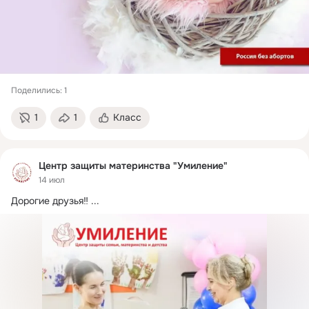
Поделились: 1
1
1
Класс
Центр защиты материнства "Умиление"
14 июл
Дорогие друзья‼
 ...