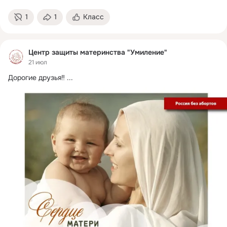
1
1
Класс
Центр защиты материнства "Умиление"
21 июл
Дорогие друзья‼
 ...