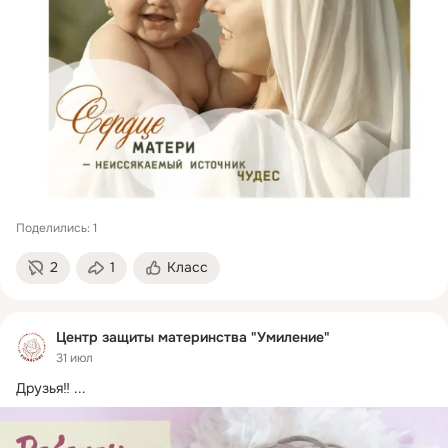
Поделились: 1
2
1
Класс
Центр защиты материнства "Умиление"
31 июл
Друзья‼
 ...