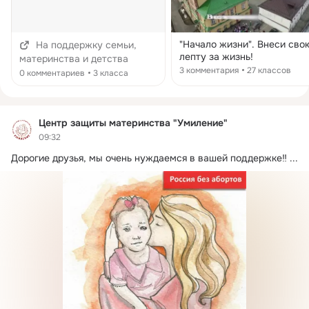
"Начало жизни". Внеси сво
На поддержку семьи,
лепту за жизнь!
материнства и детства
3 комментария
27 классов
0 комментариев
3 класса
Центр защиты материнства "Умиление"
09:32
Дорогие друзья, мы очень нуждаемся в вашей поддержке‼
 ...