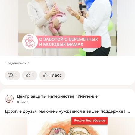
Поделились: 1
1
1
Класс
Центр защиты материнства "Умиление"
10 июл
Дорогие друзья, мы очень нуждаемся в вашей поддержке‼
 ...