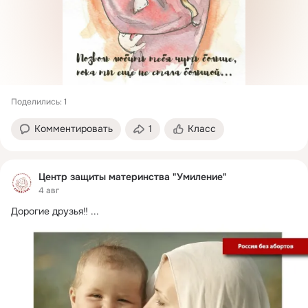
Поделились: 1
Комментировать
1
Класс
Центр защиты материнства "Умиление"
4 авг
Дорогие друзья‼
 ...