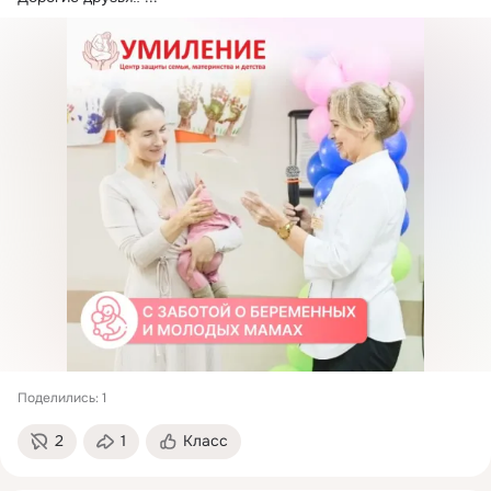
Поделились: 1
2
1
Класс