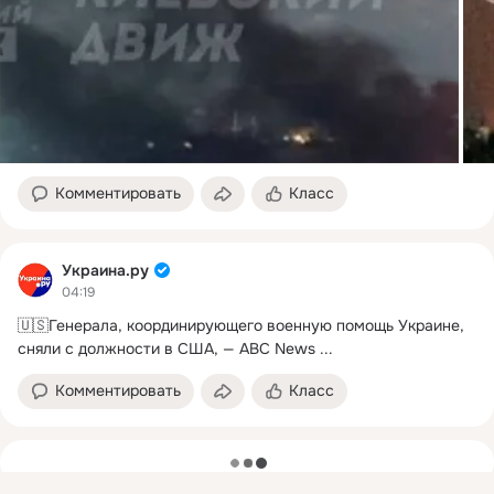
Комментировать
Класс
Украина.ру
04:19
🇺🇸Генерала, координирующего военную помощь Украине, 
сняли с должности в США, — ABC News
 ...
Комментировать
Класс
загрузка