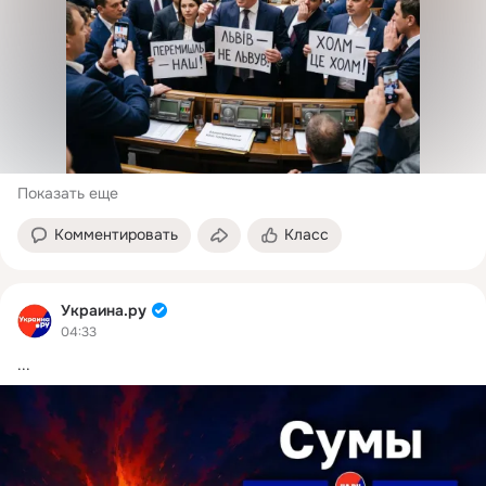
Показать еще
Комментировать
Класс
Украина.ру
04:33
...