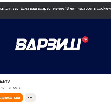
ы для вас. Если ваш возраст менее 13 лет, настроить cooki
zishTV
зионная сеть
одписаться