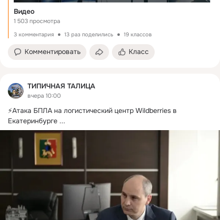
Видео
1 503 просмотра
3 комментария
13 раз поделились
19 классов
Комментировать
Класс
ТИПИЧНАЯ ТАЛИЦА
вчера 10:00
⚡️Атака БПЛА на логистический центр Wildberries в 
Екатеринбурге
 ...