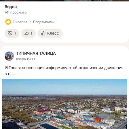
Видео
741 просмотр
2 класса
Поделились: 1
1
1
Класс
ТИПИЧНАЯ ТАЛИЦА
вчера 15:33
🚨Госавтоинспекция информирует об ограничении движения 
в г.
 ...