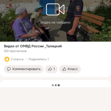
Видео не найдено
Видео от ОМВД России _Талицкий
510 просмотров
2 класса
Поделились: 1
Комментировать
1
Класс
загрузка
Присоединяйтесь к ОК, чтобы подписаться на группу и
комментировать публикации.
Войти
Зарегистрироваться