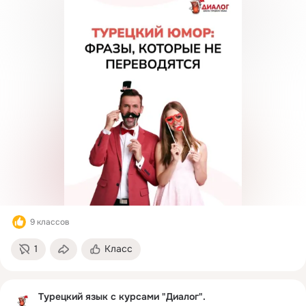
9 классов
1
Класс
Турецкий язык с курсами "Диалог".