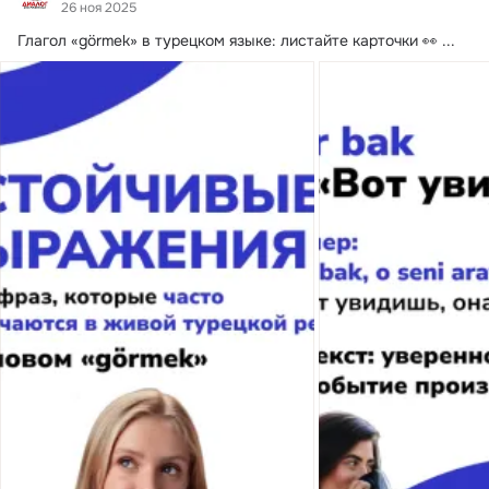
26 ноя 2025
Глагол «görmek» в турецком языке: листайте карточки 👀
 ...