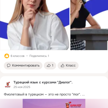
6 классов
Поделились: 1
Комментировать
1
Класс
Турецкий язык с курсами "Диалог".
25 ноя 2025
Фиолетовый в турецком — это не просто "mor".
 ...