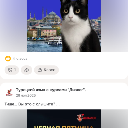
4 класса
1
Класс
Турецкий язык с курсами "Диалог".
28 ноя 2025
Тише… Вы это с слышите?
 ...