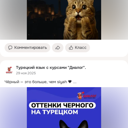
Комментировать
Класс
Турецкий язык с курсами "Диалог".
29 ноя 2025
Чёрный — это больше, чем siyah 🖤
 ...