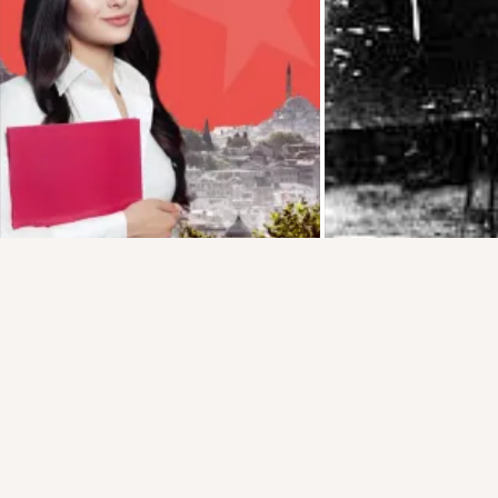
Присоединяйтесь к ОК, чтобы подписаться на группу и
комментировать публикации.
Войти
Зарегистрироваться
2 класса
Комментировать
Класс
загрузка