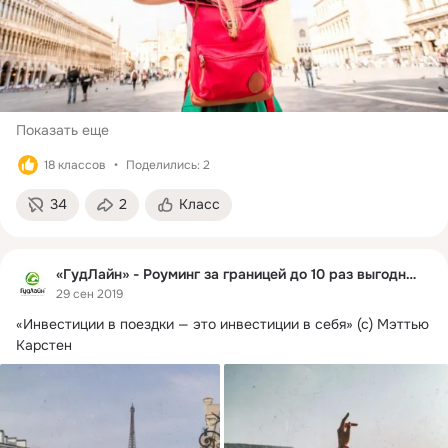
Показать еще
18 классов
Поделились: 2
34
2
Класс
«ГудЛайн» - Роуминг за границей до 10 раз выгоднее
29 сен 2019
«Инвестиции в поездки — это инвестиции в себя» (с) Мэттью 
Карстен