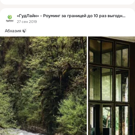
«ГудЛайн» - Роуминг за границей до 10 раз выгоднее
27 сен 2019
Абхазия 🍃