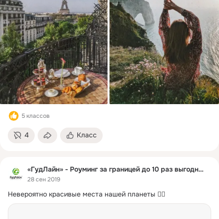
5 классов
4
Класс
«ГудЛайн» - Роуминг за границей до 10 раз выгоднее
28 сен 2019
Невероятно красивые места нашей планеты 👇🏻