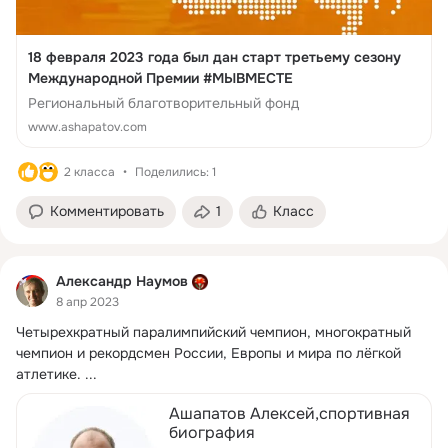
18 февраля 2023 года был дан старт третьему сезону
Международной Премии #МЫВМЕСТЕ
Региональный благотворительный фонд
www.ashapatov.com
2 класса
Поделились: 1
Комментировать
1
Класс
Александр Наумов
8 апр 2023
Четырехкратный паралимпийский чемпион, многократный 
чемпион и рекордсмен России, Европы и мира по лёгкой 
атлетике.
 ...
Ашапатов Алексей,спортивная
биография