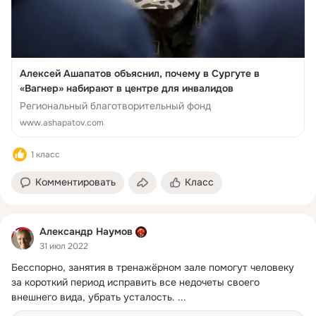
Алексей Ашапатов объяснил, почему в Сургуте в
«Вагнер» набирают в центре для инвалидов
Региональный благотворительный фонд
www.ashapatov.com
1 класс
Комментировать
Класс
Александр Наумов
31 июл 2022
Бесспорно, занятия в тренажёрном зале помогут человеку 
за короткий период исправить все недочеты своего 
внешнего вида, убрать усталость.
 ...