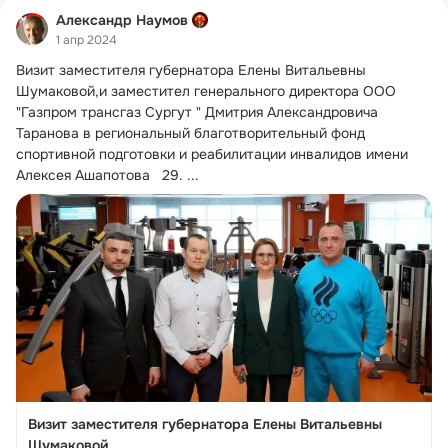
Александр Наумов
1 апр 2024
Визит заместителя губернатора Елены Витальевны 
Шумаковой,и заместител генерального директора ООО 
"Газпром трансгаз Сургут " Дмитрия Александровича 
Таранова в региональный благотворительный фонд 
спортивной подготовки и реабилитации инвалидов имени 
Алексея Ашапотова   29.
 ...
Визит заместителя губернатора Елены Витальевны
Шумаковой