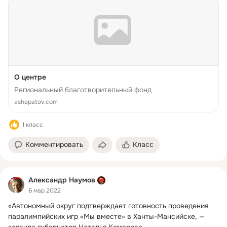
О центре
Региональный благотворительный фонд
ashapatov.com
1 класс
Комментировать
Класс
Александр Наумов
6 мар 2022
«Автономный округ подтверждает готовность проведения 
паралимпийских игр «Мы вместе» в Ханты-Мансийске, — 
заявила губернатор Наталья Комарова.
 ...