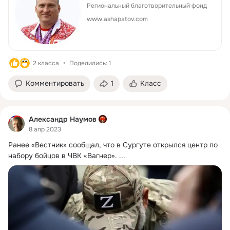
Региональный благотворительный фонд
www.ashapatov.com
2 класса
Поделились: 1
Комментировать
1
Класс
Александр Наумов
8 апр 2023
Ранее «Вестник» сообщал, что в Сургуте открылся центр по 
набору бойцов в ЧВК «Вагнер».
 ...