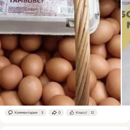
Комментарии
3
0
Класс!
12