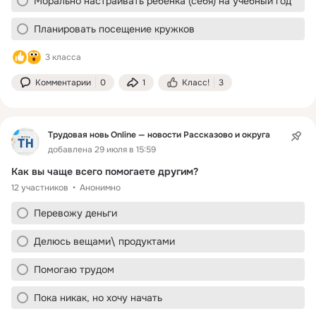
Морально настраивать ребёнка (себя) на учебный год
Планировать посещение кружков
3 класса
Комментарии
0
1
Класс!
3
Трудовая новь Online — новости Рассказово и округа
добавлена 29 июля в 15:59
Как вы чаще всего помогаете другим?
12 участников
Анонимно
Перевожу деньги
Делюсь вещами\ продуктами
Помогаю трудом
Пока никак, но хочу начать