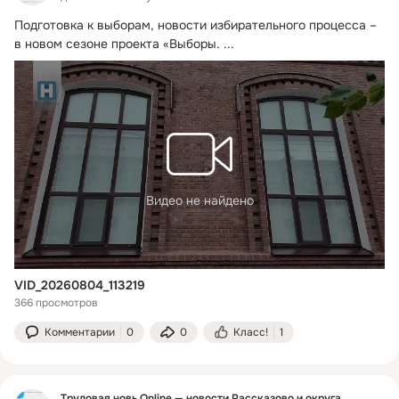
Подготовка к выборам, новости избирательного процесса – 
в новом сезоне проекта «Выборы.
 ...
Видео не найдено
VID_20260804_113219
366 просмотров
Комментарии
0
0
Класс!
1
Трудовая новь Online — новости Рассказово и округа