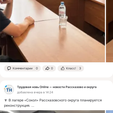
Комментарии
0
0
Класс!
3
Трудовая новь Online — новости Рассказово и округа
добавлена вчера в 14:24
🔽 В лагере «Сокол» Рассказовского округа планируется 
реконструкция.
 ...