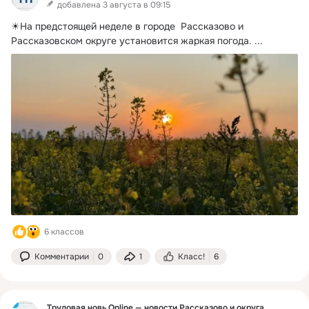
добавлена 3 августа в 09:15
☀На предстоящей неделе в городе  Рассказово и 
Рассказовском округе установится жаркая погода.
 ...
6 классов
Комментарии
0
1
Класс!
6
Трудовая новь Online — новости Рассказово и округа