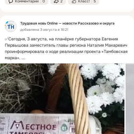
Комментарии
0
2
Класс!
5
Трудовая новь Online — новости Рассказово и округа
добавлена 3 августа в 16:21
✅Сегодня, 3 августа, на планёрке губернатора Евгения 
Первышова заместитель главы региона Наталия Макаревич 
проинформировала о ходе реализации проекта «Тамбовская 
марка».
 ...