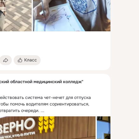
Класс
кий областной медицинский колледж"
ействовать система чет-нечет для отпуска 
тобы помочь водителям сориентироваться, 
отвратить очереди.
 ...