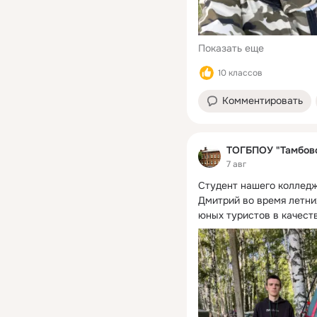
Показать еще
10 классов
Комментировать
ТОГБПОУ "Тамбовс
7 авг
Студент нашего колледж
Дмитрий во время летни
юных туристов в качест
...