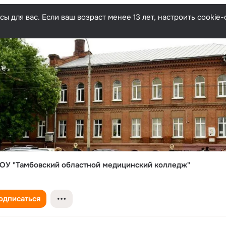
ы для вас. Если ваш возраст менее 13 лет, настроить cooki
У "Тамбовский областной медицинский колледж"
одписаться