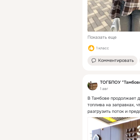
Показать еще
1 класс
Комментировать
ТОГБПОУ "Тамбовс
1 авг
В Тамбове продолжает д
топлива на заправках, ч
разгрузить поток и пред