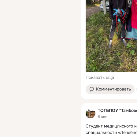
Показать еще
Комментировать
ТОГБПОУ "Тамбовс
5 авг
Студент медицинского к
специальности «Лечебно