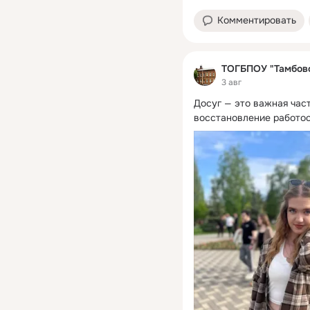
Комментировать
ТОГБПОУ "Тамбовс
3 авг
Досуг — это важная част
восстановление работос