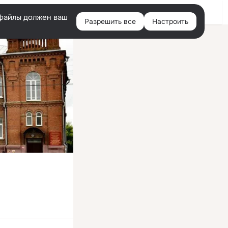
Войти
e-файлы должен ваш
Разрешить все
Настроить
Правая
колонка