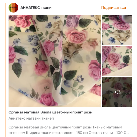
Подписаться
АННАТЕКС ткани
+3
Органза матовая Виола цветочный принт розы
Аннатекс магазин тканей
Органза матовая Виола цветочный принт розы Ткань с матовым
оттенком Ширина ткани составляет - 150 см Состав ткани - 100 %