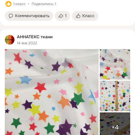
1 класс
Поделились: 1
Комментировать
1
Класс
АННАТЕКС ткани
14 янв 2022
+4