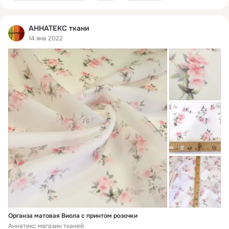
АННАТЕКС ткани
14 янв 2022
Органза матовая Виола с принтом розочки
Аннатекс магазин тканей