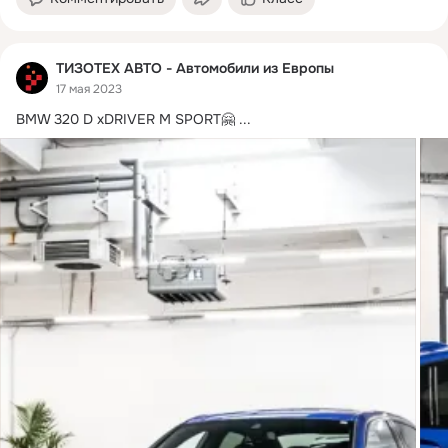
ТИЗОТЕХ АВТО - Автомобили из Европы
17 мая 2023
BMW 320 D xDRIVER M SPORT🤗
 ...