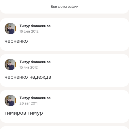
Все фотографии
Фид
Тимур Фавасимов
16 фев 2012
черненко
Фид
Тимур Фавасимов
15 янв 2012
черненко надежда
Фид
Тимур Фавасимов
26 авг 2011
тимиров тимур