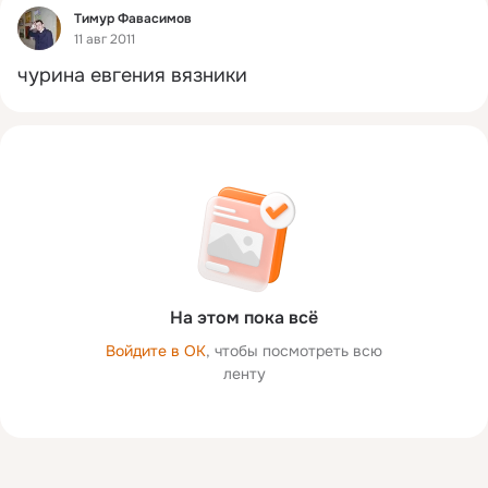
Фид
Тимур Фавасимов
11 авг 2011
чурина евгения вязники
На этом пока всё
Войдите в ОК
, чтобы посмотреть всю
ленту