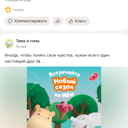
1 класс
Комментировать
Класс
Тима и тома
15 мая
Иногда, чтобы понять свои чувства, нужен всего один 
настоящий друг 🍰
 ...