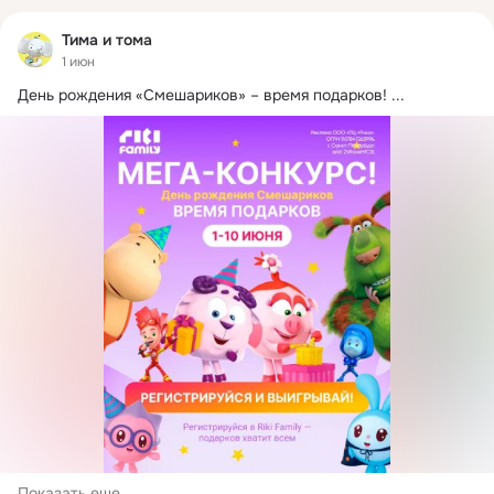
Тима и тома
1 июн
День рождения «Смешариков» – время подарков!
 ...
Показать еще