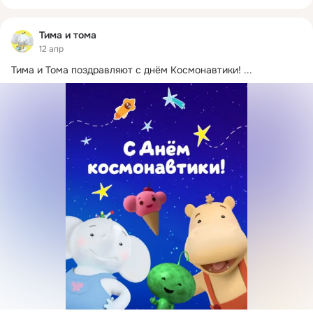
Тима и тома
12 апр
Тима и Тома поздравляют с днём Космонавтики!
 ...