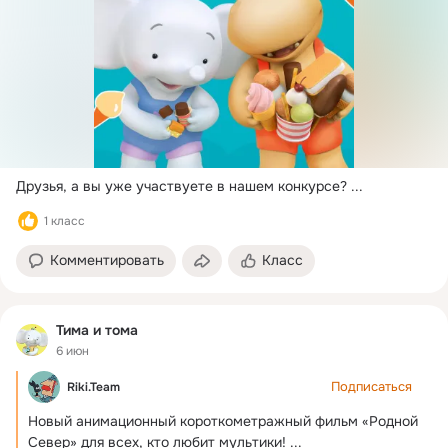
Друзья, а вы уже участвуете в нашем конкурсе?
 ...
1 класс
Комментировать
Класс
Тима и тома
6 июн
Подписаться
Riki.Team
Новый анимационный короткометражный фильм «Родной 
Север» для всех, кто любит мультики!
 ...