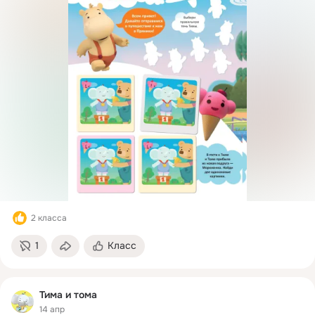
2 класса
1
Класс
Тима и тома
14 апр