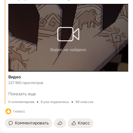
Видео не найдено
Видео
227 950 просмотров
Показать еще
0 комментариев
8 раз поделились
99 классов
1 класс
Комментировать
Класс