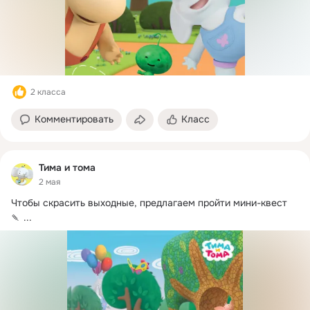
2 класса
Комментировать
Класс
Тима и тома
2 мая
Чтобы скрасить выходные, предлагаем пройти мини-квест 
🍡
 ...