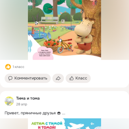
1 класс
Комментировать
Класс
Тима и тома
28 апр
Привет, пряничные друзья 🧁
 ...