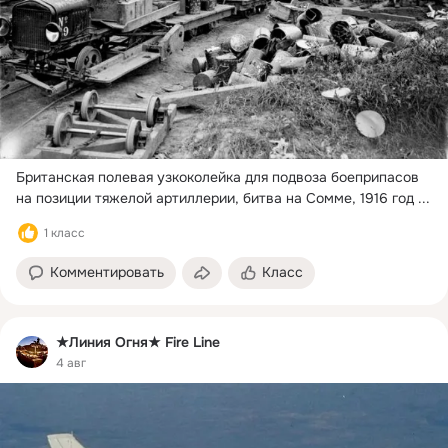
Британская полевая узкоколейка для подвоза боеприпасов 
на позиции тяжелой артиллерии, битва на Сомме, 1916 год
 ...
1 класс
Комментировать
Класс
★Линия Огня★ Fire Line
4 авг