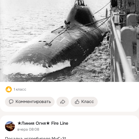
1 класс
Комментировать
Класс
★Линия Огня★ Fire Line
вчера 08:08
Посадка истребителя МиГ-31.