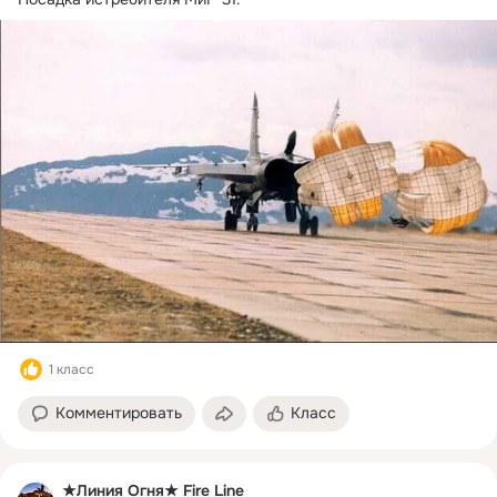
1 класс
Комментировать
Класс
★Линия Огня★ Fire Line