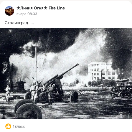
★Линия Огня★ Fire Line
вчера 08:03
Сталинград.
 ...
1 класс