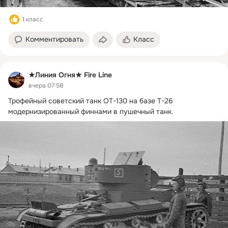
1 класс
Комментировать
Класс
★Линия Огня★ Fire Line
вчера 07:58
Трофейный советский танк ОТ-130 на базе Т-26  
модернизированный финнами в пушечный танк.