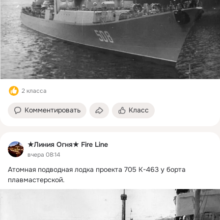
2 класса
Комментировать
Класс
★Линия Огня★ Fire Line
вчера 08:14
Атомная подводная лодка проекта 705 К-463 у борта 
плавмастерской.