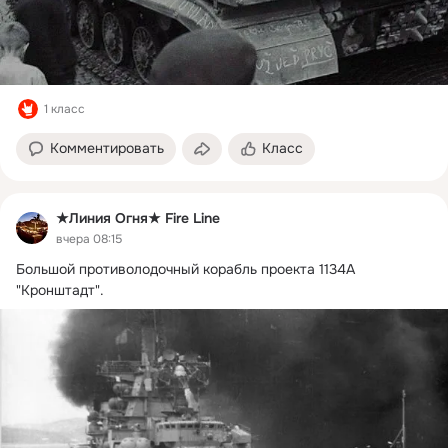
1 класс
Комментировать
Класс
★Линия Огня★ Fire Line
вчера 08:15
Большой противолодочный корабль проекта 1134А 
"Кронштадт".