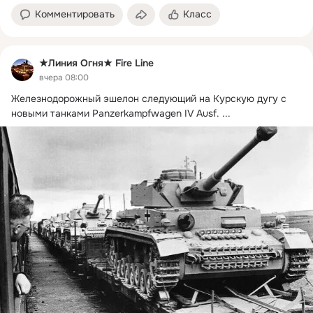
Комментировать
Класс
★Линия Огня★ Fire Line
вчера 08:00
Железнодорожный эшелон следующий на Курскую дугу с 
новыми танками Panzerkampfwagen IV Ausf.
 ...