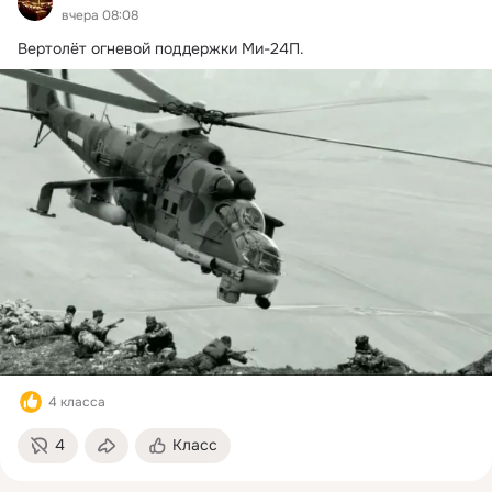
вчера 08:08
Вертолёт огневой поддержки Ми-24П.
4 класса
4
Класс