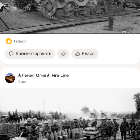
1 класс
Комментировать
Класс
★Линия Огня★ Fire Line
4 авг