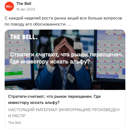
The Bell
16 авг 2023
С каждой неделей роста рынка акций все больше вопросов 
по поводу его обоснованности.
 ...
Стратеги считают, что рынок переоценен. Где
инвестору искать альфу?
НАСТОЯЩИЙ МАТЕРИАЛ (ИНФОРМАЦИЯ) ПРОИЗВЕДЕН
И РАСПР
The Bell