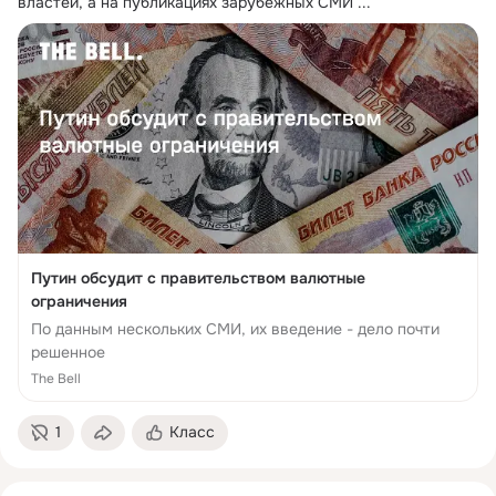
властей, а на публикациях зарубежных СМИ
 ...
Путин обсудит с правительством валютные
ограничения
По данным нескольких СМИ, их введение - дело почти
решенное
The Bell
1
Класс