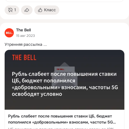
1
Класс
The Bell
15 авг 2023
Утренняя рассылка
 ...
Рубль слабеет после повышения ставки ЦБ, бюджет
пополнился «добровольными» взносами, частоты 5G
освободят условно