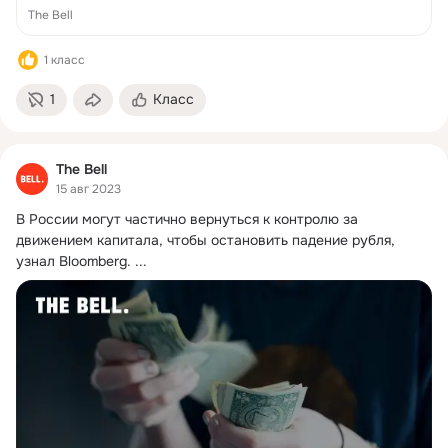
The Bell
1 класс
1
Класс
The Bell
15 авг 2023
В России могут частично вернуться к контролю за 
движением капитала, чтобы остановить падение рубля, 
узнал Bloomberg.
 ...