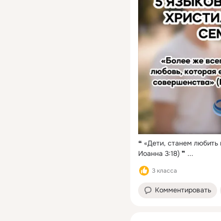
❝ «Дети, станем любить 
Иоанна 3:18) ❞
 ...
3 класса
Комментировать