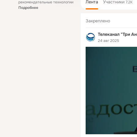
Лента
Участники
рекомендательные технологии
7.2K
Подробнее
Закреплено
Телеканал "Три Ан
24 авг 2025