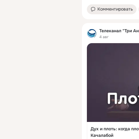
Комментировать
Телеканал "Три Ан
4 авг
Дух и плоть: когда пл
Качалабой