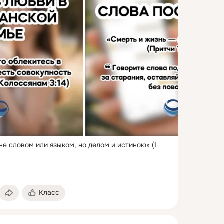
не словом или языком, но делом и истиною» (1 
Класс