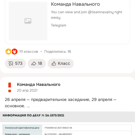
Команда Навального
You can view and join @teamnavalny right
away.
Telegram
111 классов
Поделились: 18
573
18
Класс
Команда Навального
20 апр 2021
26 апреля — предварительное заседание, 29 апреля — 
основное.
 ...