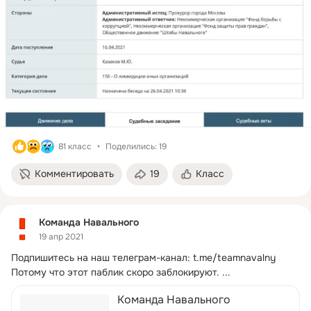
81 класс
Поделились: 19
Комментировать
19
Класс
Команда Навального
19 апр 2021
Подпишитесь на наш телеграм-канал:
t.me/teamnavalny 
Потому что этот паблик скоро заблокируют.
 ...
Команда Навального