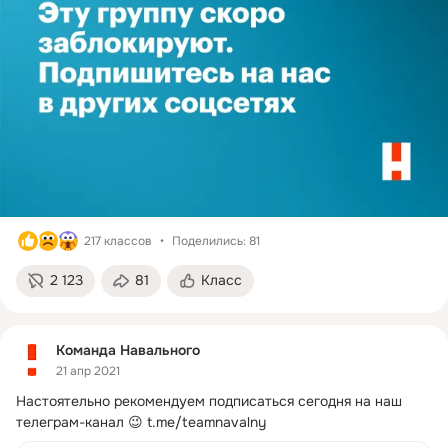
217 классов
Поделились: 81
2 123
81
Класс
Команда Навального
21 апр 2021
Настоятельно рекомендуем подписаться сегодня на наш 
телеграм-канал 😉
t.me/teamnavalny