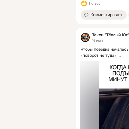
1 класс
Комментировать
Такси "Тёплый Юг
16 июн
Чтобы поездка началась
«поворот не туда»
 ...