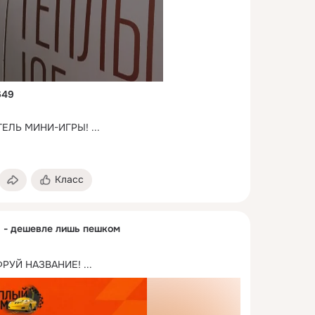
649
ТЕЛЬ МИНИ-ИГРЫ!
 ...
Класс
" - дешевле лишь пешком
ФРУЙ НАЗВАНИЕ!
 ...