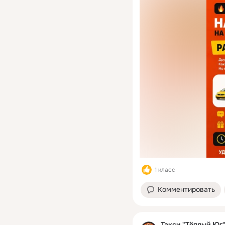
1 класс
Комментировать
Такси "Тёплый Юг