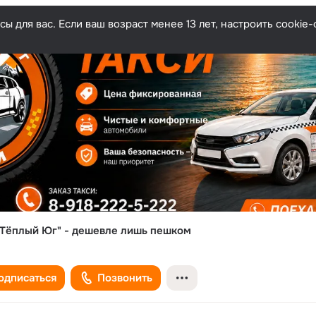
ы для вас. Если ваш возраст менее 13 лет, настроить cooki
"Тёплый Юг" - дешевле лишь пешком
одписаться
Позвонить