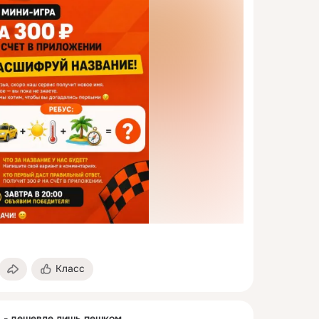
Класс
" - дешевле лишь пешком