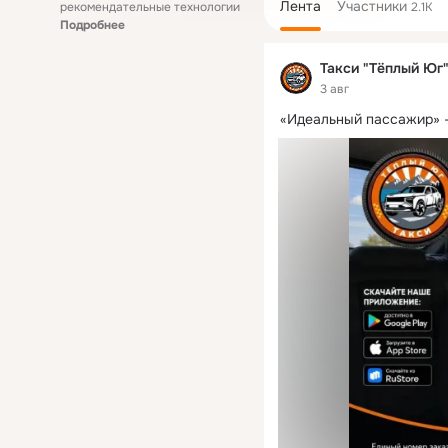
Лента
Участники
рекомендательные технологии
2.1K
Подробнее
Такси "Тёплый Юг
3 авг
«Идеальный пассажир» —