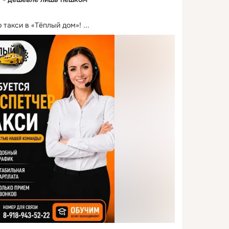
 такси в «Тёплый дом»!
 ...