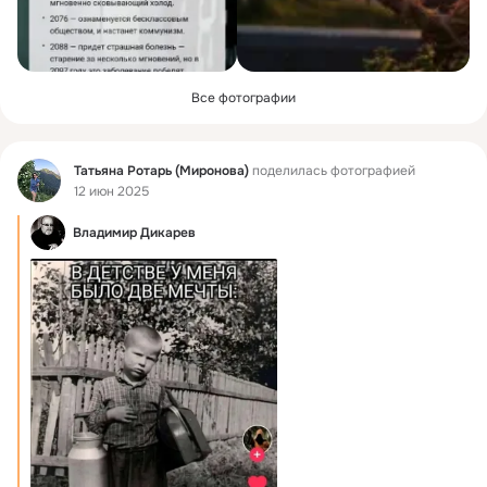
Все фотографии
Фид
Татьяна Ротарь (Миронова)
поделилась фотографией
12 июн 2025
Владимир Дикарев