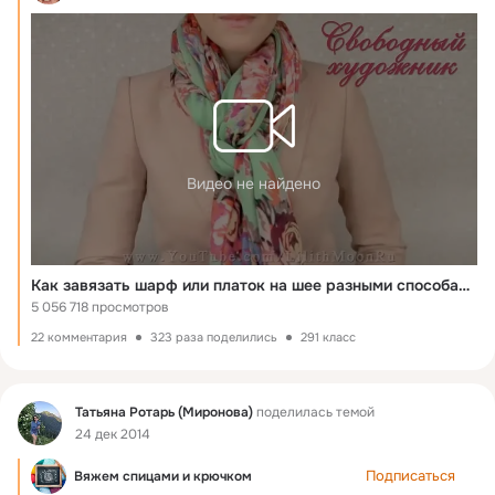
Видео не найдено
Как завязать шарф или платок на шее разными способами
5 056 718 просмотров
22 комментария
323 раза поделились
291 класс
Фид
Татьяна Ротарь (Миронова)
поделилась темой
24 дек 2014
Подписаться
Вяжем спицами и крючком