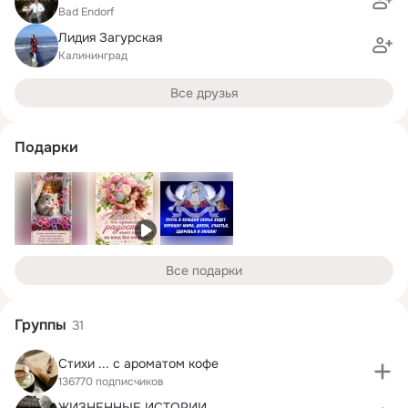
Bad Endorf
Лидия Загурская
Калининград
Все друзья
Подарки
Все подарки
Группы
31
Стихи ... с ароматом кофе
136770 подписчиков
ЖИЗНЕННЫЕ ИСТОРИИ