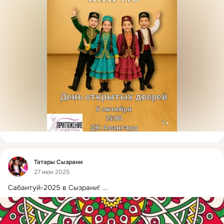
Фид
Татары Сызрани
27 июн 2025
Сабантуй-2025 в Сызрани!
 ...