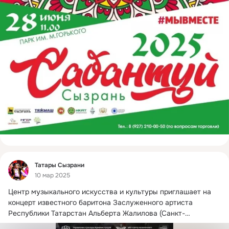
Фид
Татары Сызрани
10 мар 2025
Центр музыкального искусства и культуры приглашает на 
концерт известного баритона Заслуженного артиста 
Республики Татарстан Альберта Жалилова (Санкт-
Петербург) и муниципального духового оркестра (г.
 ...