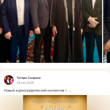
Фид
Татары Сызрани
29 сен 2025
Новый хореографический коллектив г.
 ...