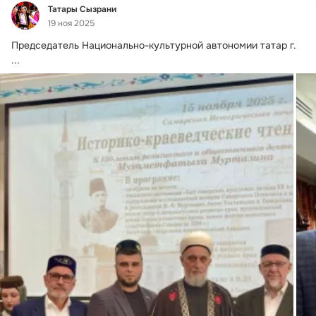
Фид
Татары Сызрани
19 ноя 2025
Председатель Национально-культурной автономии татар г.
...