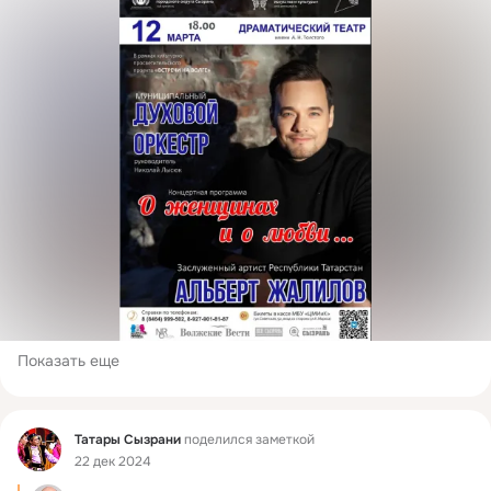
Показать еще
Фид
Татары Сызрани
поделился заметкой
22 дек 2024