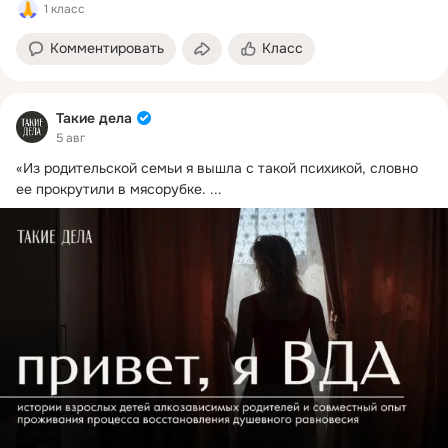
1 класс
Комментировать
Класс
Такие дела
5 авг
«Из родительской семьи я вышла с такой психикой, словно 
ее прокрутили в мясорубке.
 ...