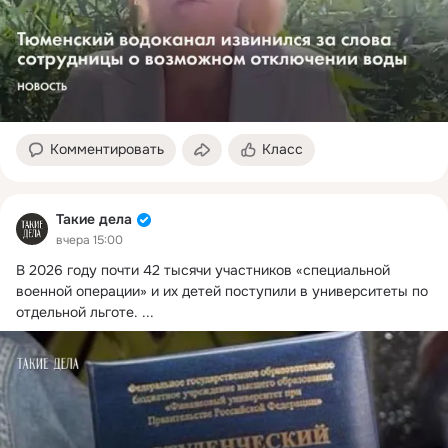
Комментировать
Класс
Такие дела
вчера 15:00
В 2026 году почти 42 тысячи участников «специальной 
военной операции» и их детей поступили в университеты по 
отдельной льготе.
 ...