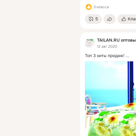
3 класса
5
Кла
TAILAN.RU оптовы
12 авг 2020
Топ 3 хиты продаж!
 ...