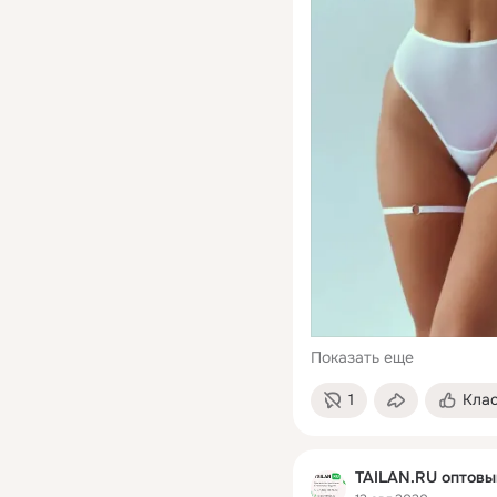
Показать еще
1
Кла
TAILAN.RU оптовы