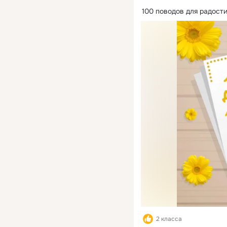
100 поводов для радости
2 класса