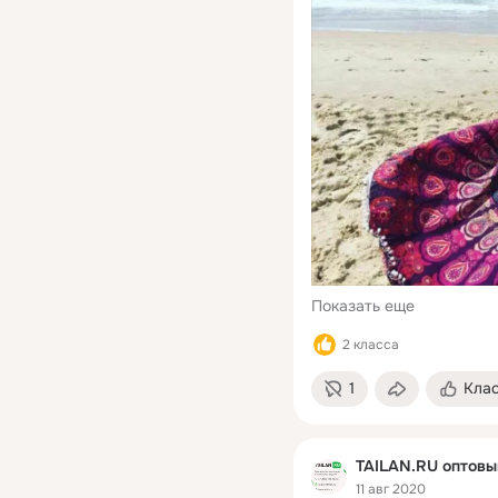
Показать еще
2 класса
1
Кла
TAILAN.RU оптовы
11 авг 2020