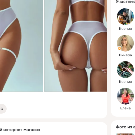
Участник
Ксения
Винера
Ксения
сс
Елена
Фото из 
й интернет магазин