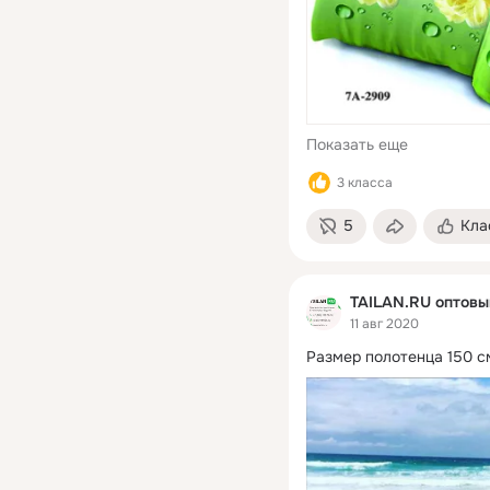
Показать еще
3 класса
5
Кла
TAILAN.RU оптовы
11 авг 2020
Размер полотенца 150 с