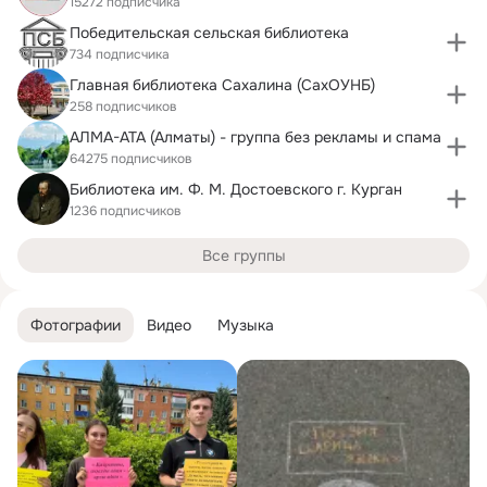
15272 подписчика
Победительская сельская библиотека
734 подписчика
Главная библиотека Сахалина (СахОУНБ)
258 подписчиков
АЛМА-АТА (Алматы) - группа без рекламы и спама
64275 подписчиков
Библиотека им. Ф. М. Достоевского г. Курган
1236 подписчиков
Все группы
Фотографии
Видео
Музыка