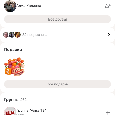
Алма Калиева
Все друзья
132 подписчика
Подарки
Все подарки
Группы
262
Группа "Алва ТВ"