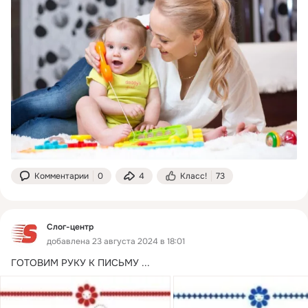
Комментарии
0
4
Класс!
73
Слог-центр
добавлена 23 августа 2024 в 18:01
ГОТОВИМ РУКУ К ПИСЬМУ
 ...