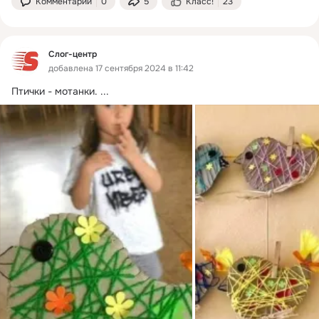
Комментарии
0
5
Класс!
23
Слог-центр
добавлена 17 сентября 2024 в 11:42
Птички - мотанки.
 ...