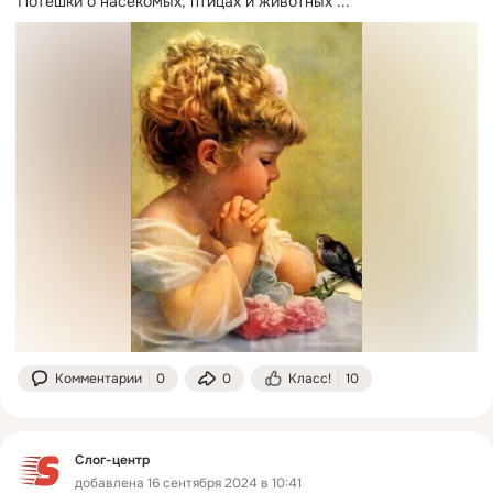
Потешки о насекомых, птицах и животных
 ...
Комментарии
0
0
Класс!
10
Слог-центр
добавлена 16 сентября 2024 в 10:41