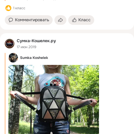
1 класс
Комментировать
Класс
Сумка-Кошелек.ру
17 июн 2019
Sumka Koshelek