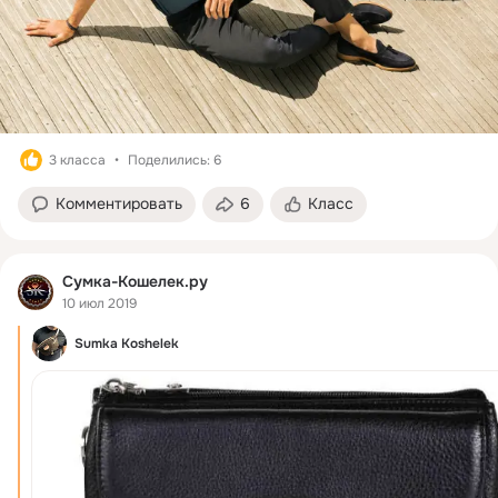
3 класса
Поделились: 6
Комментировать
6
Класс
Сумка-Кошелек.ру
10 июл 2019
Sumka Koshelek