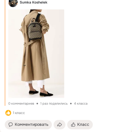
Sumka Koshelek
0 комментариев
1 раз поделились
4 класса
1 класс
Комментировать
Класс