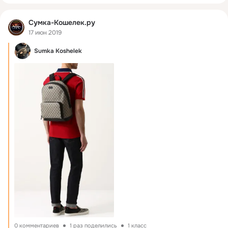
Сумка-Кошелек.ру
17 июн 2019
Sumka Koshelek
0 комментариев
1 раз поделились
1 класс