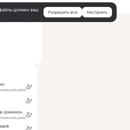
Войти
e-файлы должен ваш
Разрешить все
Настроить
Правая
ний визит: вчера 16:21
колонка
ко
елковский район)
Алексей Абузов ШиномонтажФряново
елковский район)
радов