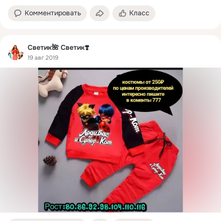
Комментировать
Класс
Светик🌺 Светик❣️
19 авг 2019