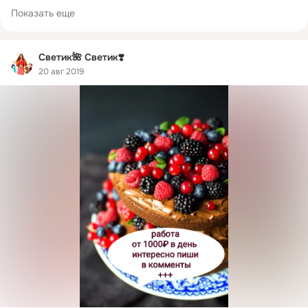
Показать еще
Светик🌺 Светик❣️
20 авг 2019