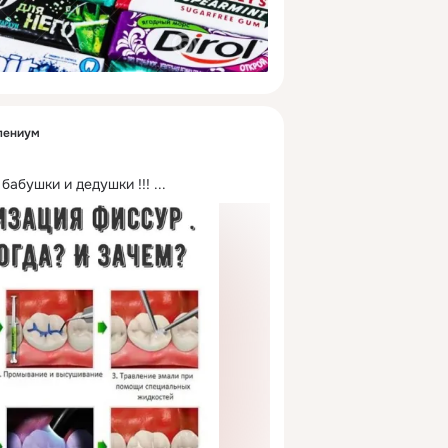
лениум
 бабушки и дедушки !!!
 ...