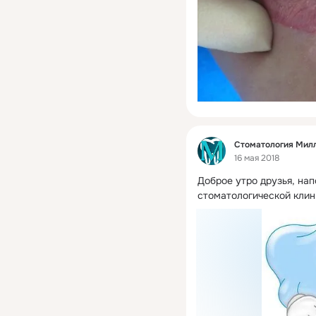
Фид
Стоматология Мил
16 мая 2018
Доброе утро друзья, на
стоматологической клин