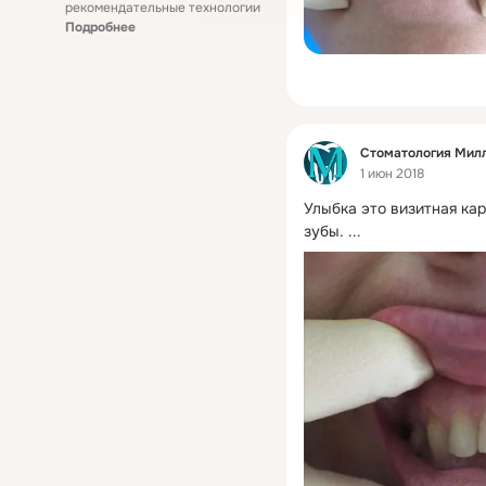
рекомендательные технологии
Подробнее
Фид
Стоматология Мил
1 июн 2018
Улыбка это визитная кар
зубы.
 ...