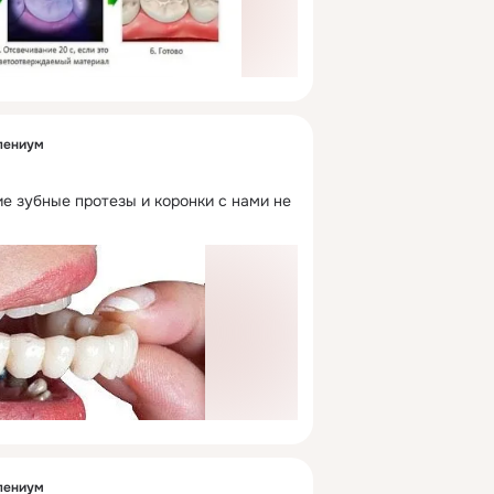
лениум
е зубные протезы и коронки с нами не 
лениум