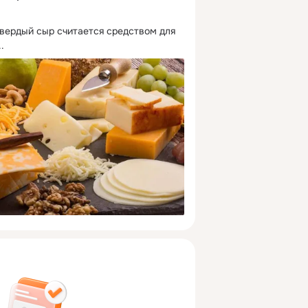
 твердый сыр считается средством для 
..