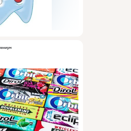
лениум