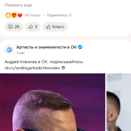
Показать еще
301 класс
Поделились: 3
26
3
Класс
Артисты и знаменитости в ОК
3 авг
Андрей Ковалев в ОК, подписывайтесь:
ok.ru/andreyarkadichkovalev 😎