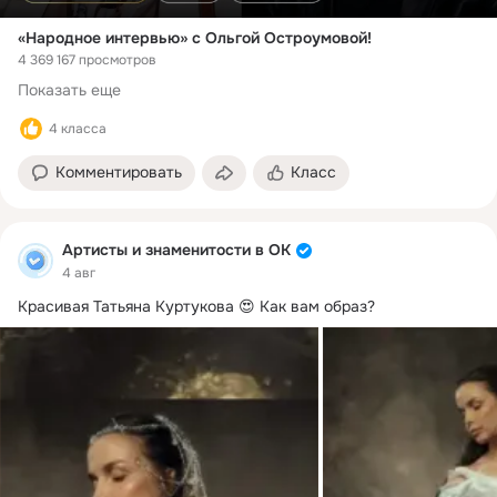
«Народное интервью» с Ольгой Остроумовой!
4 369 167 просмотров
Показать еще
4 класса
Комментировать
Класс
Артисты и знаменитости в ОК
4 авг
Красивая Татьяна Куртукова 😍 Как вам образ?