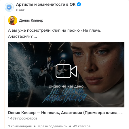
Артисты и знаменитости в ОК
6 авг
Денис Клявер
А вы уже посмотрели клип на песню «Не плачь, 
Анастасия»?
 ...
Видео не найдено
Dенис Клявер — Не плачь, Анастасия (Премьера клипа, 2026)
1 489 просмотров
3 комментария
4 раза поделились
49 классов