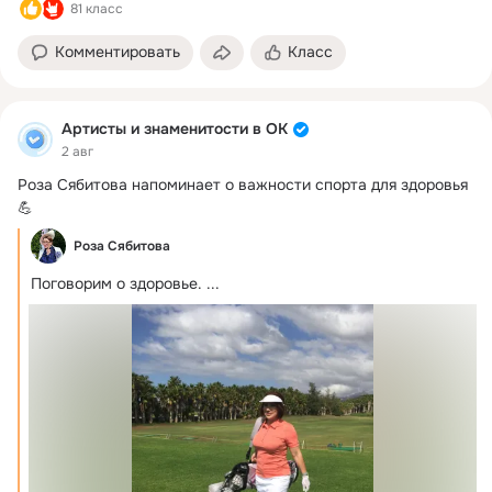
81 класс
Комментировать
Класс
Артисты и знаменитости в ОК
2 авг
Роза Сябитова напоминает о важности спорта для здоровья 
💪
Роза Сябитова
Поговорим о здоровье.
 ...