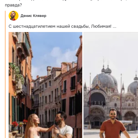
правда?
Денис Клявер
С шестнадцатилетием нашей свадьбы, Любимая!
 ...