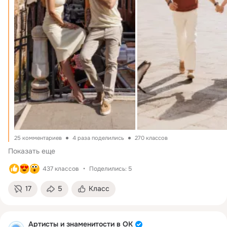
25 комментариев
4 раза поделились
270 классов
Показать еще
437 классов
Поделились: 5
17
5
Класс
Артисты и знаменитости в ОК