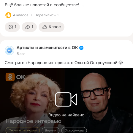
Ещё больше новостей в сообществе!
 ...
4 класса
Поделились: 1
1
1
Класс
Артисты и знаменитости в ОК
5 авг
Смотрите «Народное интервью» с Ольгой Остроумовой 🤩
Видео не найдено