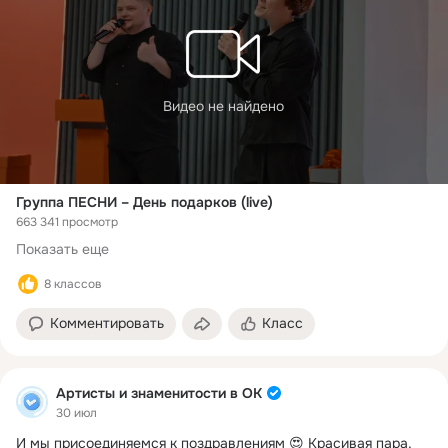
Видео не найдено
Группа ПЕСНИ – День подарков (live)
663 341 просмотр
Показать еще
8 классов
Комментировать
Класс
Артисты и знаменитости в ОК
30 июл
И мы присоединяемся к поздравлениям 😍 Красивая пара, 