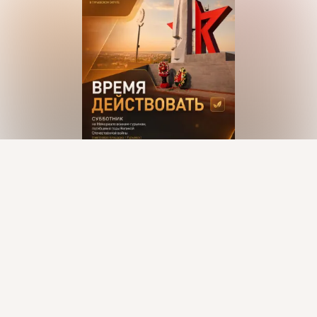
Присоединяйтесь к ОК, чтобы подписаться на группу и
комментировать публикации.
Войти
Зарегистрироваться
19 классов
Поделились: 2
Комментировать
2
Класс
загрузка