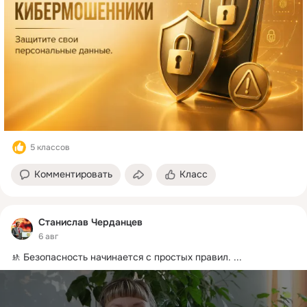
5 классов
Комментировать
Класс
Станислав Черданцев
6 авг
🚸 Безопасность начинается с простых правил.
 ...