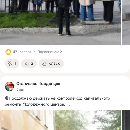
47 классов
Поделились: 2
1
2
Класс
Станислав Черданцев
5 авг
🟠Продолжаю держать на контроле ход капитального 
ремонта Молодежного центра.
 ...