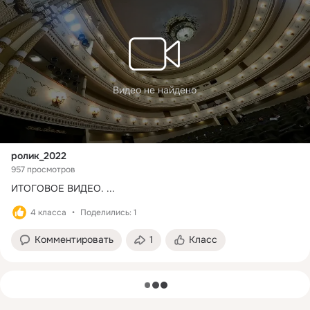
Видео не найдено
ролик_2022
957 просмотров
ИТОГОВОЕ ВИДЕО.
 ...
4 класса
Поделились: 1
Комментировать
1
Класс
загрузка