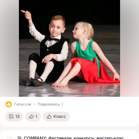
7 классов
Поделились: 1
13
1
Класс
SL COMPANY: фестивали, конкурсы, мастер-классы