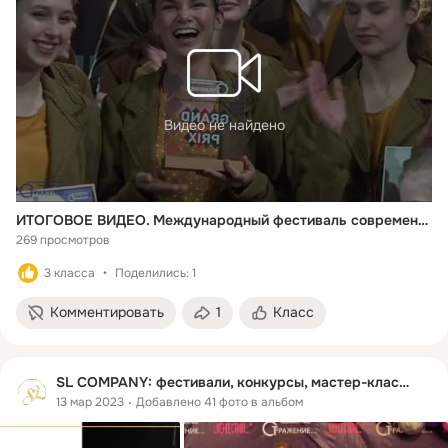
Видео не найдено
ИТОГОВОЕ ВИДЕО. Международный фестиваль современного танца "Отражение...", Нижний Новгород, 2023
269 просмотров
3 класса
Поделились: 1
Комментировать
1
Класс
SL COMPANY: фестивали, конкурсы, мастер-классы
13 мар 2023
Добавлено 41 фото в альбом