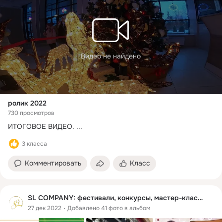
Видео не найдено
ролик 2022
730 просмотров
ИТОГОВОЕ ВИДЕО.
 ...
3 класса
Комментировать
Класс
SL COMPANY: фестивали, конкурсы, мастер-классы
27 дек 2022
Добавлено 41 фото в альбом