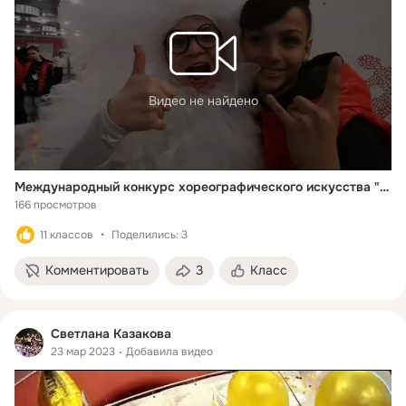
Видео не найдено
Международный конкурс хореографического искусства "Грани танца", Москва, 2023
166 просмотров
11 классов
Поделились: 3
Комментировать
3
Класс
Светлана Казакова
23 мар 2023
Добавила видео