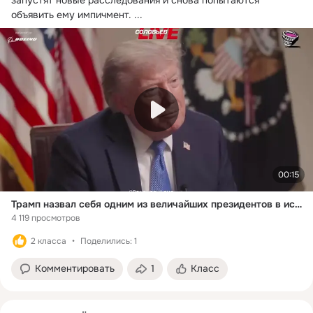
объявить ему импичмент.
 ...
00:15
Трамп назвал себя одним из величайших президентов в истории
4 119 просмотров
2 класса
Поделились: 1
Комментировать
1
Класс