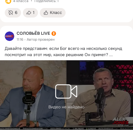
4 класса
Поделились: 1
6
1
Класс
СОЛОВЬЁВ LIVE
11:16
Автор проверен
Давайте представим: если Бог всего на несколько секунд 
посмотрит на этот мир, какое решение Он примет?
 ...
Видео не найдено