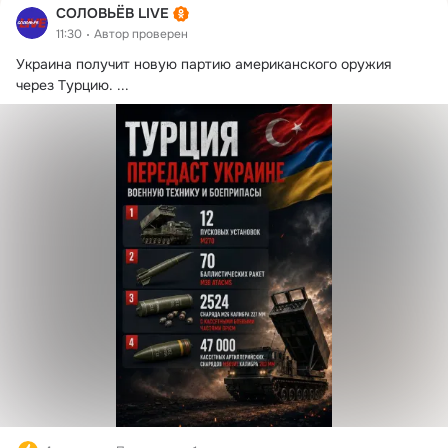
СОЛОВЬЁВ LIVE
11:30
Автор проверен
Украина получит новую партию американского оружия 
через Турцию.
 ...