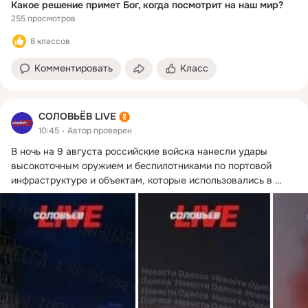
Какое решение примет Бог, когда посмотрит на наш мир?
255 просмотров
8 классов
Комментировать
Класс
СОЛОВЬЁВ LIVE
10:45
Автор проверен
В ночь на 9 августа российские войска нанесли удары 
высокоточным оружием и беспилотниками по портовой 
инфраструктуре и объектам, которые использовались в 
интересах ВСУ, сообщили в минобороны РФ.
 ...