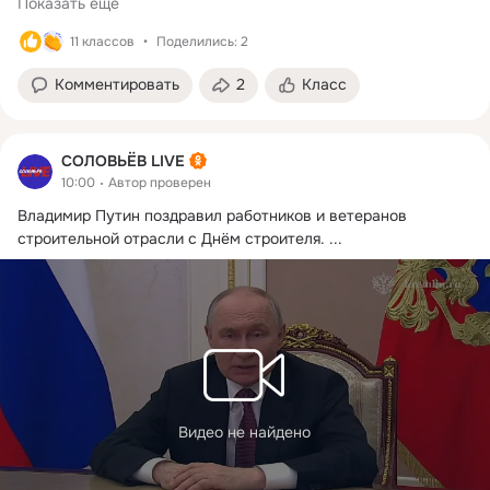
Показать еще
11 классов
Поделились: 2
Комментировать
2
Класс
СОЛОВЬЁВ LIVE
10:00
Автор проверен
Владимир Путин поздравил работников и ветеранов 
строительной отрасли с Днём строителя.
 ...
Видео не найдено