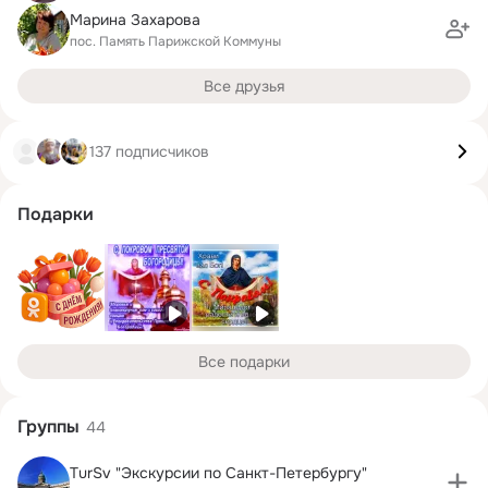
Марина Захарова
пос. Память Парижской Коммуны
Все друзья
137 подписчиков
Подарки
Все подарки
Группы
44
TurSv "Экскурсии по Санкт-Петербургу"