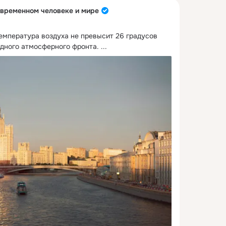
овременном человеке и мире
емпература воздуха не превысит 26 градусов 
дного атмосферного фронта.
 ...