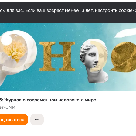
ы для вас. Если ваш возраст менее 13 лет, настроить cooki
б: Журнал о современном человеке и мире
ет-СМИ
одписаться