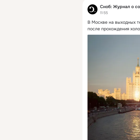
Сноб: Журнал о с
11:55
В Москве на выходных т
после прохождения холо