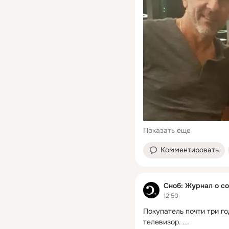
Показать еще
Комментировать
Сноб: Журнал о с
12:50
Покупатель почти три го
телевизор.
 ...