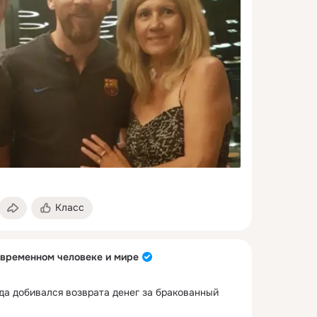
Класс
овременном человеке и мире
да добивался возврата денег за бракованный 