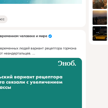
асс
овременном человеке и мире
временных людей вариант рецептора гормона 
от неандертальцев.
 ...