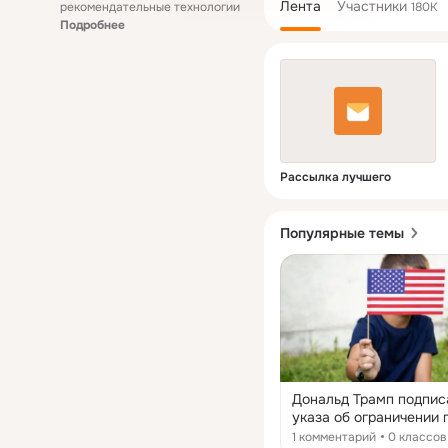
Лента
Участники
рекомендательные технологии
180K
Подробнее
Рассылка лучшего
Популярные темы
Дональд Трамп подпис
указа об ограничении 
на гражданство по
1 комментарий
0 классов