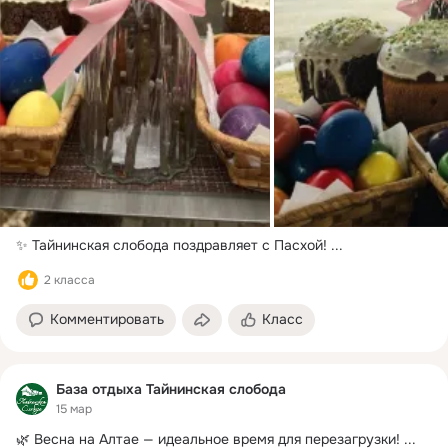
✨ Тайнинская слобода поздравляет с Пасхой!
 ...
2 класса
Комментировать
Класс
База отдыха Тайнинская слобода
15 мар
🌿 Весна на Алтае — идеальное время для перезагрузки!
 ...