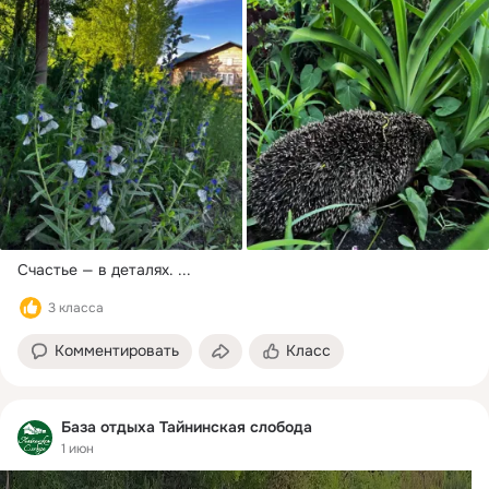
Счастье — в деталях.
 ...
3 класса
Комментировать
Класс
База отдыха Тайнинская слобода
1 июн