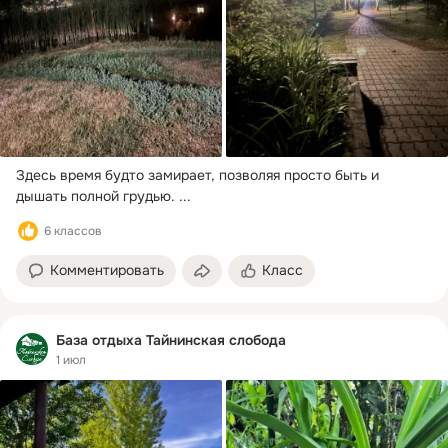
Здесь время будто замирает, позволяя просто быть и 
дышать полной грудью.
 ...
6 классов
Комментировать
Класс
База отдыха Тайнинская слобода
1 июл