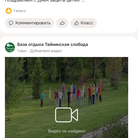
Поздравляем с Днём защиты детей!
 ...
1 класс
Комментировать
Класс
База отдыха Тайнинская слобода
1 июн
Добавлено видео
Видео не найдено