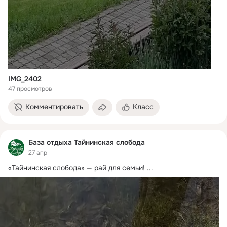
IMG_2402
47 просмотров
Комментировать
Класс
База отдыха Тайнинская слобода
27 апр
«Тайнинская слобода» — рай для семьи!
 ...