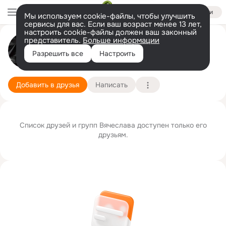
Войти
Мы используем cookie-файлы, чтобы улучшить
сервисы для вас. Если ваш возраст менее 13 лет,
настроить cookie-файлы должен ваш законный
представитель.
Больше информации
Вячеслав Шиленко
Разрешить все
Настроить
Москва
27 января
Подробнее
Добавить в друзья
Написать
Список друзей и групп Вячеслава доступен только его
друзьям.