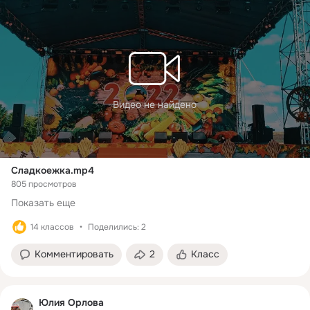
Видео не найдено
Сладкоежка.mp4
805 просмотров
Показать еще
14 классов
Поделились: 2
Комментировать
2
Класс
Юлия Орлова