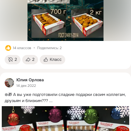
14 классов
Поделились: 2
2
2
Класс
Юлия Орлова
14 дек 2022
❄️🎁 А вы уже подготовили сладкие подарки своим коллегам, 
друзьям и близким???
 ...