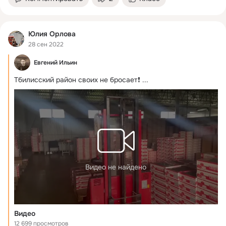
Юлия Орлова
28 сен 2022
Евгений Ильин
Тбилисский район своих не бросает❗️
 ...
Видео не найдено
Видео
12 699 просмотров