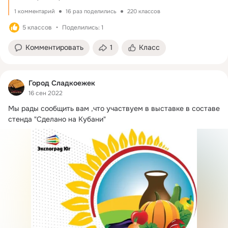
1 комментарий
16 раз поделились
220 классов
5 классов
Поделились: 1
Комментировать
1
Класс
Город Сладкоежек
16 сен 2022
Мы рады сообщить вам ,что участвуем в выставке в составе 
стенда "Сделано на Кубани"