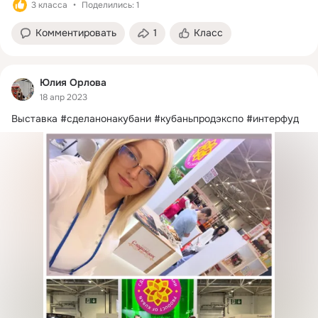
3 класса
Поделились: 1
Комментировать
1
Класс
Юлия Орлова
18 апр 2023
Выставка #сделанонакубани #кубаньпродэкспо #интерфуд