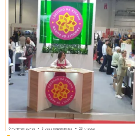
0 комментариев
3 раза поделились
23 класса