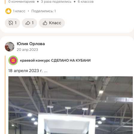
0 комментариев
3 раза поделились
6 классов
1 класс
Поделились: 1
1
1
Класс
Юлия Орлова
20 апр 2023
краевой конкурс СДЕЛАНО НА КУБАНИ
18 апреля 2023 г.
 ...