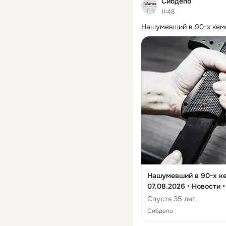
Сибдепо
11:48
Нашумевший в 90-х кеме
Нашумевший в 90-х ке
07.08.2026 • Новости 
Спустя 35 лет.
Сибдепо