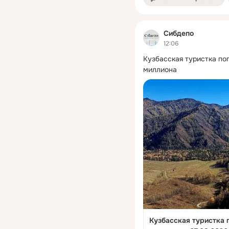
Сибдепо
12:06
Кузбасская туристка поп
миллиона
Кузбасская туристка п