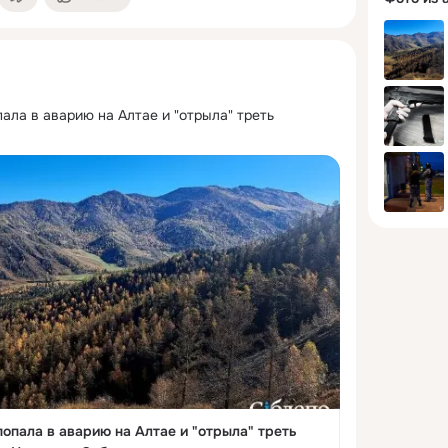
ала в аварию на Алтае и "отрыла" треть 
опала в аварию на Алтае и "отрыла" треть