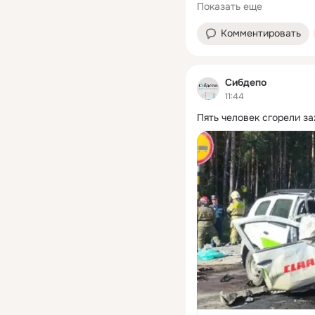
Показать еще
Комментировать
Сибдепо
11:44
Пять человек сгорели з