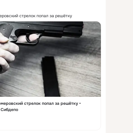
ровский стрелок попал за решётку
меровский стрелок попал за решётку •
• Сибдепо