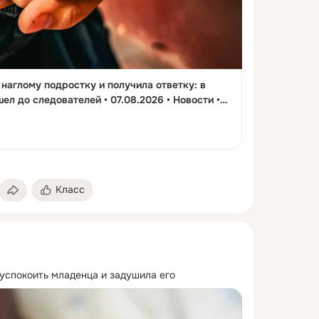
наглому подростку и получила ответку: в
л до следователей • 07.08.2026 • Новости •
Класс
успокоить младенца и задушила его