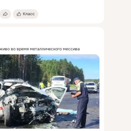
Класс
аживо во время металлического мессива