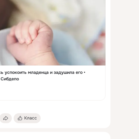
ь успокоить младенца и задушила его •
• Сибдепо
Класс