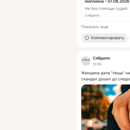
миллиона • 07.08.2026
Не без помощи судей.
Сибдепо
Показать еще
Комментировать
Сибдепо
12:06
Женщина дала "леща" на
скандал дошел до следо