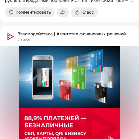
рублей, а кредитный портфель МСП на 1 июня 2026 года — 15 
377 млрд рублей.
 ...
Комментировать
Класс
Взаимодействие | Агентство финансовых решений
29 июл