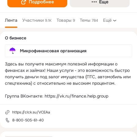
Подробнее
Еще
Лента
Участники
Товары
Темы
Ещё
9.1K
9
784
Дополнительная
О бизнесе
колонка
Микрофинансовая организация
Здесь вы получите максимум полезной информации о 
финансах и займах! Наши услуги - это возможность быстро 
получить деньги под залог имущества (ПТС, автомобиль или 
спецтехника) с относительно не высоким процентом.

Группа ВКонтакте: https://vk.ru/finance.help.group
https://clck.su/VCEAa
8-800-505-61-40