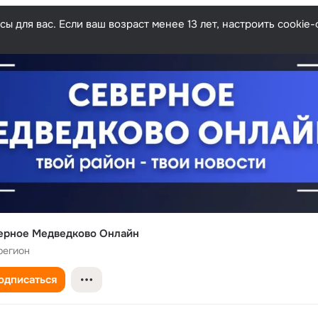
ы для вас. Если ваш возраст менее 13 лет, настроить cooki
ерное Медведково Онлайн
регион
одписаться