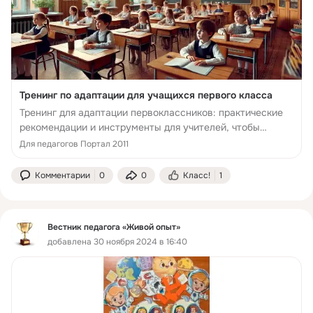
Тренинг по адаптации для учащихся первого класса
Тренинг для адаптации первоклассников: практические
рекомендации и инструменты для учителей, чтобы
помочь детям легко освоиться в школе.
Для педагогов Портал 2011
Комментарии
0
0
Класс!
1
Вестник педагога «Живой опыт»
добавлена 30 ноября 2024 в 16:40