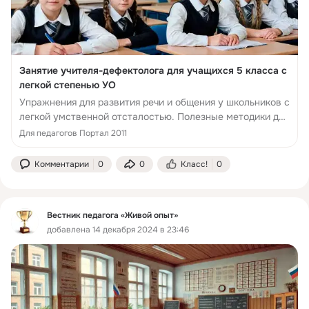
Занятие учителя-дефектолога для учащихся 5 класса с
легкой степенью УО
Упражнения для развития речи и общения у школьников с
легкой умственной отсталостью. Полезные методики для
учителей-дефектологов.
Для педагогов Портал 2011
Комментарии
0
0
Класс!
0
Вестник педагога «Живой опыт»
добавлена 14 декабря 2024 в 23:46