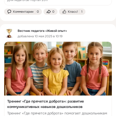
Для педагогов Портал 2011
Комментарии
0
0
Класс!
1
Вестник педагога «Живой опыт»
добавлена 10 мая 2025 в 10:19
Тренинг «Где прячется доброта»: развитие
коммуникативных навыков дошкольников
Тренинг «Где прячется доброта» помогает дошкольникам