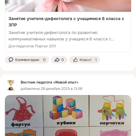
Занятие учителя-дефектолога с учащимися 6 класса с
ЗПР
Занятие учителя-дефектолога по развитию
коммуникативных навыков у учащихся 6 класса с
задержкой психического развития.
Для педагогов Портал 2011
Комментарии
0
0
Класс!
1
Вестник педагога «Живой опыт»
добавлена 28 декабря 2025 в 13:58