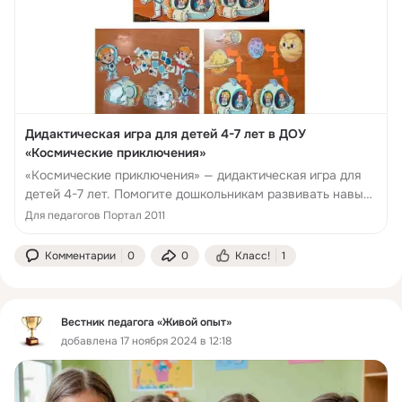
Дидактическая игра для детей 4-7 лет в ДОУ
«Космические приключения»
«Космические приключения» — дидактическая игра для
детей 4-7 лет. Помогите дошкольникам развивать навыки
и изучать космос весело и увлекательно!
Для педагогов Портал 2011
Комментарии
0
0
Класс!
1
Вестник педагога «Живой опыт»
добавлена 17 ноября 2024 в 12:18