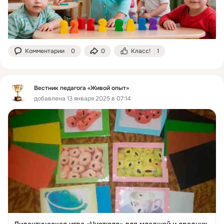
Комментарии
0
0
Класс!
1
Вестник педагога «Живой опыт»
добавлена 13 января 2025 в 07:14
Дидактическая игра «Чистюля» для младшей и средних