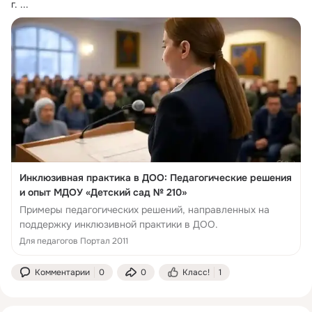
г.
 ...
Инклюзивная практика в ДОО: Педагогические решения
и опыт МДОУ «Детский сад № 210»
Примеры педагогических решений, направленных на
поддержку инклюзивной практики в ДОО.
Для педагогов Портал 2011
Комментарии
0
0
Класс!
1