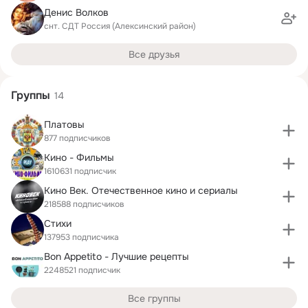
Денис Волков
снт. СДТ Россия (Алексинский район)
Все друзья
Группы
14
Платовы
877 подписчиков
Кино - Фильмы
1610631 подписчик
Кино Век. Отечественное кино и сериалы
218588 подписчиков
Стихи
137953 подписчика
Bon Appetito - Лучшие рецепты
2248521 подписчик
Все группы