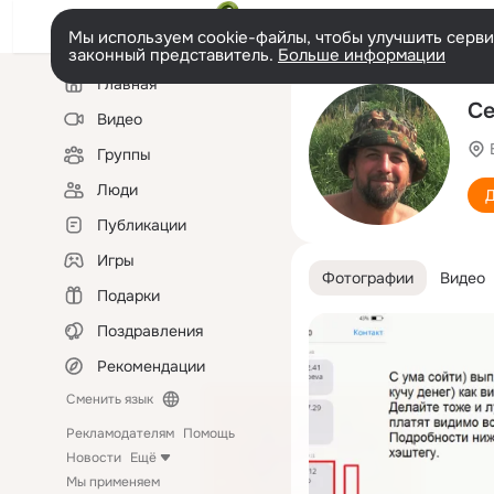
Мы используем cookie-файлы, чтобы улучшить сервис
законный представитель.
Больше информации
Левая
Главная
колонка
Се
Видео
Группы
Люди
Д
Публикации
Игры
Фотографии
Видео
Подарки
Поздравления
Рекомендации
Сменить язык
Рекламодателям
Помощь
Новости
Ещё
Мы применяем