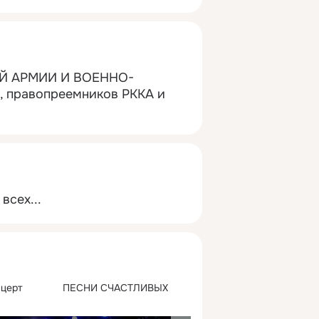
ОЙ АРМИИ И ВОЕННО-
правопреемников РККА и 
всех...
ерт              ПЕСНИ СЧАСТЛИВЫХ 