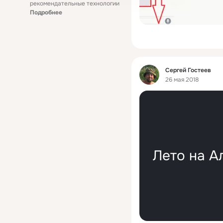
рекомендательные технологии
Подробнее
Фид
Сергей Гостеев
26 мая 2018
Лето на А