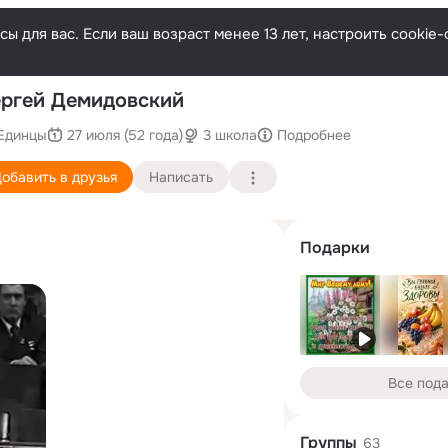
ы для вас. Если ваш возраст менее 13 лет, настроить cooki
П
ргей Демидовский
Единцы
27 июля (52 года)
3 школа
Подробнее
обавить в друзья
Написать
Подарки
Все под
Группы
63