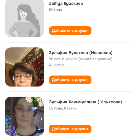
Zulfiya Ilyassova
52 года
Добавить в друзья
Зульфия Булатова (Ильясова)
56 лет
,
г. Усинск (Коми Республика)
4 школа
Добавить в друзья
Зульфия Хакимуллина ( Ильясова)
53 года
,
Казань
Добавить в друзья