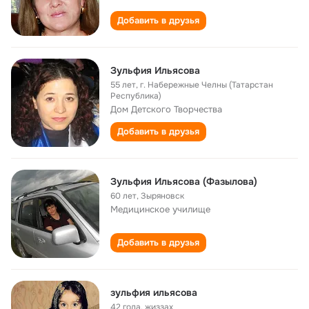
Добавить в друзья
Зульфия Ильясова
55 лет
,
г. Набережные Челны (Татарстан
Республика)
Дом Детского Творчества
Добавить в друзья
Зульфия Ильясова (Фазылова)
60 лет
,
Зыряновск
Медицинское училище
Добавить в друзья
зульфия ильясова
42 года
,
жиззах