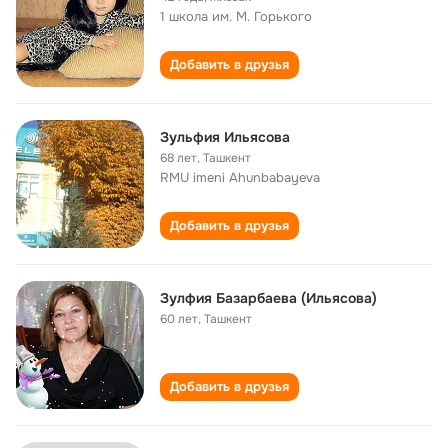
1 школа им. М. Горького
Добавить в друзья
Зульфия Ильясова
68 лет
,
Ташкент
RMU imeni Ahunbabayeva
Добавить в друзья
Зулфия Базарбаева (Ильясова)
60 лет
,
Ташкент
Добавить в друзья