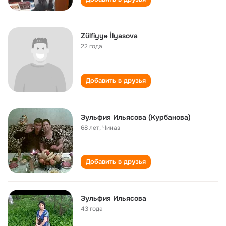
Zülfiyyə İlyasova
22 года
Добавить в друзья
Зульфия Ильясова (Курбанова)
68 лет
,
Чиназ
Добавить в друзья
Зульфия Ильясова
43 года