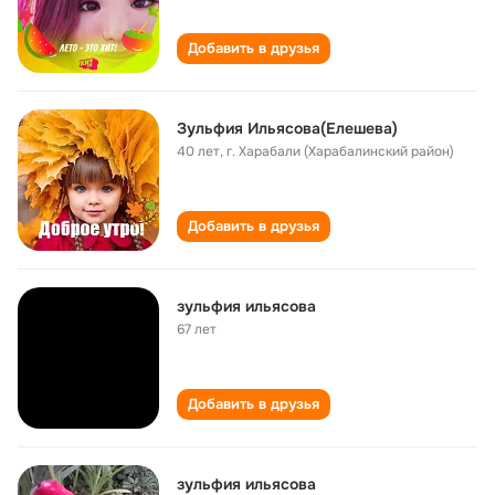
Добавить в друзья
Зульфия Ильясова(Елешева)
40 лет
,
г. Харабали (Харабалинский район)
Добавить в друзья
зульфия ильясова
67 лет
Добавить в друзья
зульфия ильясова