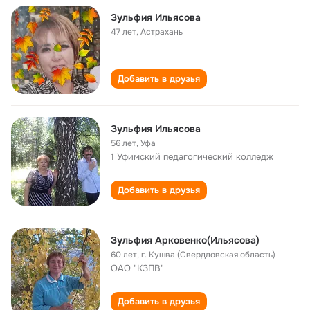
Зульфия Ильясова
47 лет
,
Астрахань
Добавить в друзья
Зульфия Ильясова
56 лет
,
Уфа
1 Уфимский педагогический колледж
Добавить в друзья
Зульфия Арковенко(Ильясова)
60 лет
,
г. Кушва (Свердловская область)
ОАО "КЗПВ"
Добавить в друзья