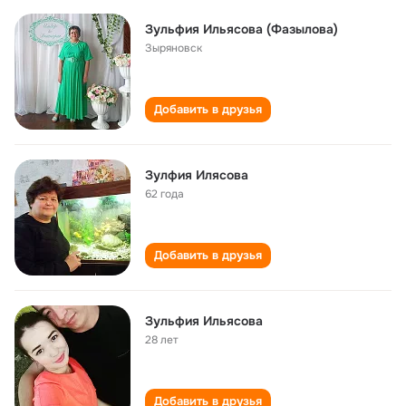
Зульфия Ильясова (Фазылова)
Зыряновск
Добавить в друзья
Зулфия Илясова
62 года
Добавить в друзья
Зульфия Ильясова
28 лет
Добавить в друзья