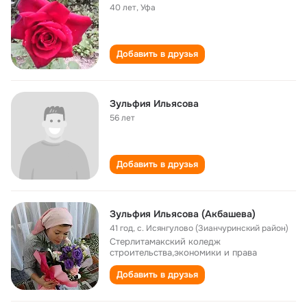
40 лет
,
Уфа
Добавить в друзья
Зульфия Ильясова
56 лет
Добавить в друзья
Зульфия Ильясова (Акбашева)
41 год
,
с. Исянгулово (Зианчуринский район)
Стерлитамакский коледж
строительства,экономики и права
Добавить в друзья