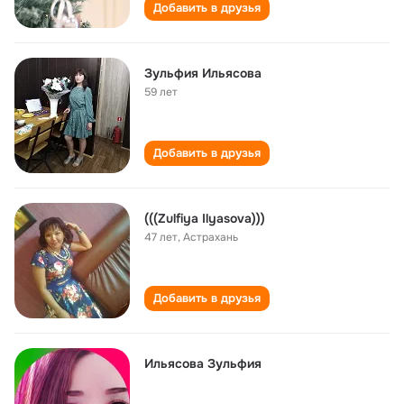
Добавить в друзья
Зульфия Ильясова
59 лет
Добавить в друзья
(((Zulfiya Ilyasova)))
47 лет
,
Астрахань
Добавить в друзья
Ильясова Зульфия