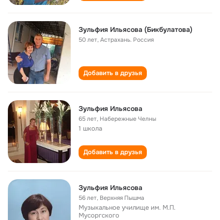
Зульфия Ильясова (Бикбулатова)
50 лет
,
Астрахань. Россия
Добавить в друзья
Зульфия Ильясова
65 лет
,
Набережные Челны
1 школа
Добавить в друзья
Зульфия Ильясова
56 лет
,
Верхняя Пышма
Музыкальное училище им. М.П.
Мусоргского