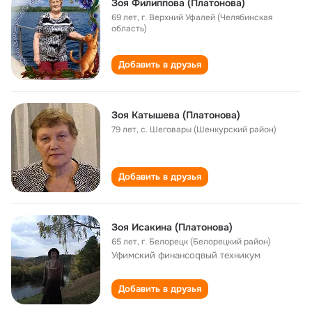
Зоя Филиппова (Платонова)
69 лет
,
г. Верхний Уфалей (Челябинская
область)
Добавить в друзья
Зоя Катышева (Платонова)
79 лет
,
с. Шеговары (Шенкурский район)
Добавить в друзья
Зоя Исакина (Платонова)
65 лет
,
г. Белорецк (Белорецкий район)
Уфимский финансоqвый техникум
Добавить в друзья