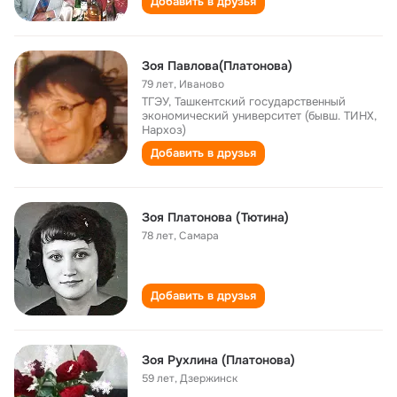
Добавить в друзья
Зоя Павлова(Платонова)
79 лет
,
Иваново
ТГЭУ, Ташкентский государственный
экономический университет (бывш. ТИНХ,
Нархоз)
Добавить в друзья
Зоя Платонова (Тютина)
78 лет
,
Самара
Добавить в друзья
Зоя Рухлина (Платонова)
59 лет
,
Дзержинск