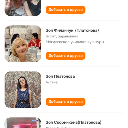
Добавить в друзья
Зоя Филанчук /Платонова/
67 лет
,
Барановичи
Могилевское училище культуры
Добавить в друзья
Зоя Платонова
Астана
Добавить в друзья
Зоя Скоринкина(Платонова)