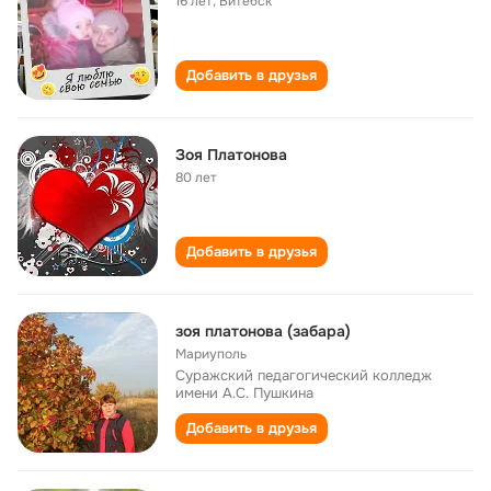
16 лет
,
Витебск
Добавить в друзья
Зоя Платонова
80 лет
Добавить в друзья
зоя платонова (забара)
Мариуполь
Суражский педагогический колледж
имени А.С. Пушкина
Добавить в друзья