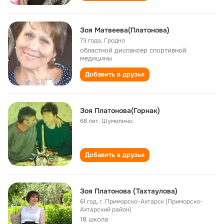
Зоя Матвеева(Платонова)
73 года
,
Гродно
областной диспансер спортивной
медицины
Добавить в друзья
Зоя Платонова(Горнак)
68 лет
,
Шумилино
Добавить в друзья
Зоя Платонова (Тахтаулова)
61 год
,
г. Приморско-Ахтарск (Приморско-
Ахтарский район)
18 школа