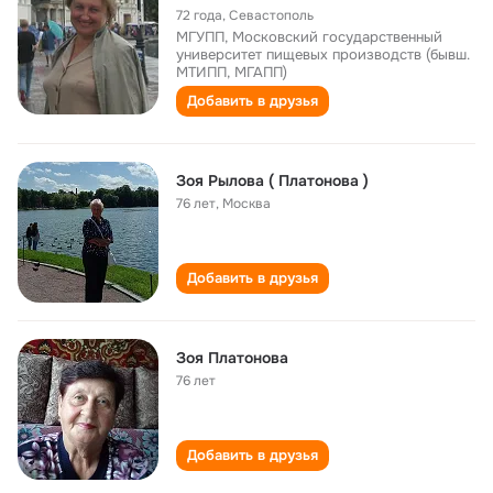
72 года
,
Севастополь
МГУПП, Московский государственный
университет пищевых производств (бывш.
МТИПП, МГАПП)
Добавить в друзья
Зоя Рылова ( Платонова )
76 лет
,
Москва
Добавить в друзья
Зоя Платонова
76 лет
Добавить в друзья