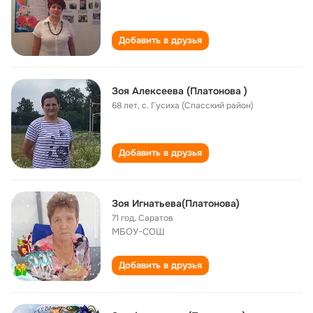
Добавить в друзья
Зоя Алексеева (Платонова )
68 лет
,
с. Гусиха (Спасский район)
Добавить в друзья
Зоя Игнатьева(Платонова)
71 год
,
Саратов
МБОУ-СОШ
Добавить в друзья