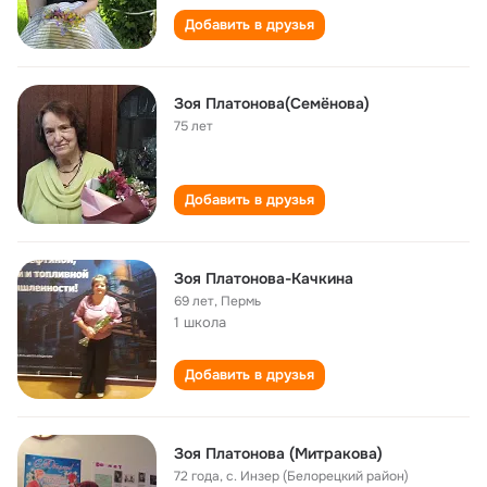
Добавить в друзья
Зоя Платонова(Семëнова)
75 лет
Добавить в друзья
Зоя Платонова-Качкина
69 лет
,
Пермь
1 школа
Добавить в друзья
Зоя Платонова (Митракова)
72 года
,
с. Инзер (Белорецкий район)