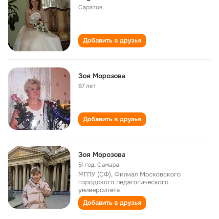
Саратов
Добавить в друзья
Зоя Морозова
67 лет
Добавить в друзья
Зоя Морозова
51 год
,
Самара
МГПУ (СФ), Филиал Московского
городского педагогического
университета
Добавить в друзья