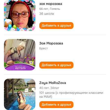
зоя морозова
66 лет
,
Гомель
36 школа
Добавить в друзья
Зоя Морозова
Брест
Добавить в друзья
Zoya MoRoZova
40 лет
,
Эйлат
101 школа (с профилирующими классами
на МАИ)
Добавить в друзья