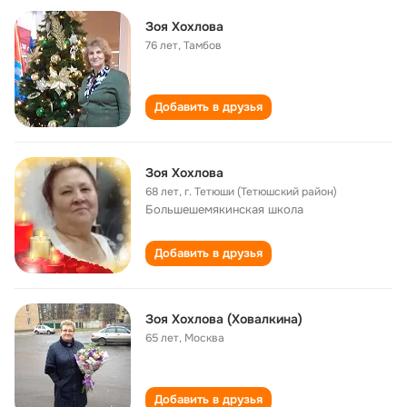
Зоя Хохлова
76 лет
,
Тамбов
Добавить в друзья
Зоя Хохлова
68 лет
,
г. Тетюши (Тетюшский район)
Большешемякинская школа
Добавить в друзья
Зоя Хохлова (Ховалкина)
65 лет
,
Москва
Добавить в друзья