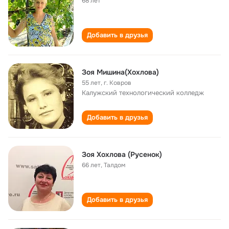
68 лет
Добавить в друзья
Зоя Мишина(Хохлова)
55 лет
,
г. Ковров
Калужский технологический колледж
Добавить в друзья
Зоя Хохлова (Русенок)
66 лет
,
Талдом
Добавить в друзья