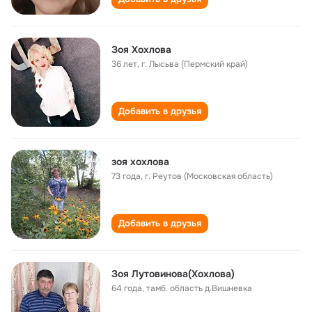
Зоя Хохлова
36 лет
,
г. Лысьва (Пермский край)
Добавить в друзья
зоя хохлова
73 года
,
г. Реутов (Московская область)
Добавить в друзья
Зоя Лутовинова(Хохлова)
64 года
,
тамб. область д.Вишневка