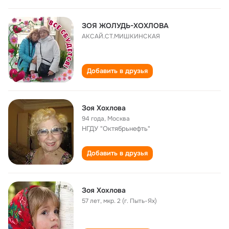
ЗОЯ ЖОЛУДЬ-ХОХЛОВА
АКСАЙ.СТ.МИШКИНСКАЯ
Добавить в друзья
Зоя Хохлова
94 года
,
Москва
НГДУ "Октябрьнефть"
Добавить в друзья
Зоя Хохлова
57 лет
,
мкр. 2 (г. Пыть-Ях)