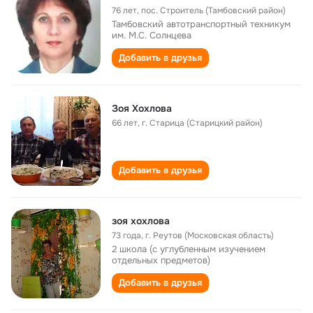
76 лет
,
пос. Строитель (Тамбовский район)
Тамбовский автотранспортный техникум
им. М.С. Солнцева
Добавить в друзья
Зоя Хохлова
66 лет
,
г. Старица (Старицкий район)
Добавить в друзья
зоя хохлова
73 года
,
г. Реутов (Московская область)
2 школа (с углубленным изучением
отдельных предметов)
Добавить в друзья