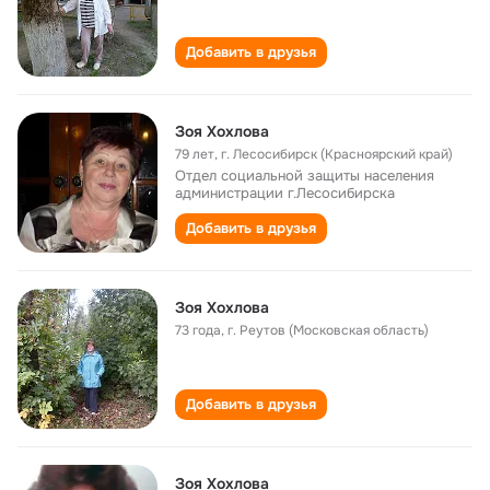
Добавить в друзья
Зоя Хохлова
79 лет
,
г. Лесосибирск (Красноярский край)
Отдел социальной защиты населения
администрации г.Лесосибирска
Добавить в друзья
Зоя Хохлова
73 года
,
г. Реутов (Московская область)
Добавить в друзья
Зоя Хохлова