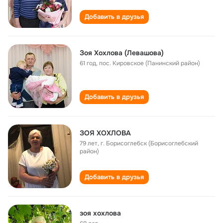
Добавить в друзья
Зоя Хохлова (Левашова)
61 год
,
пос. Кировское (Панинский район)
Добавить в друзья
ЗОЯ ХОХЛОВА
79 лет
,
г. Борисоглебск (Борисоглебский
район)
Добавить в друзья
зоя хохлова