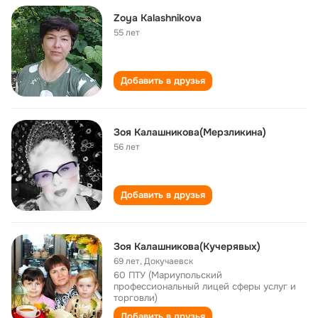
Zoya Kalashnikova
55 лет
Добавить в друзья
Зоя Калашникова(Мерзликина)
56 лет
Добавить в друзья
Зоя Калашникова(Кучерявых)
69 лет
,
Докучаевск
60 ПТУ (Мариупольский
профессиональный лицей сферы услуг и
торговли)
Добавить в друзья