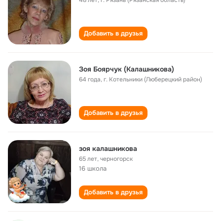
48 лет
,
г. Рязань (Рязанская область)
Добавить в друзья
Зоя Боярчук (Калашникова)
64 года
,
г. Котельники (Люберецкий район)
Добавить в друзья
зоя калашникова
65 лет
,
черногорск
16 школа
Добавить в друзья