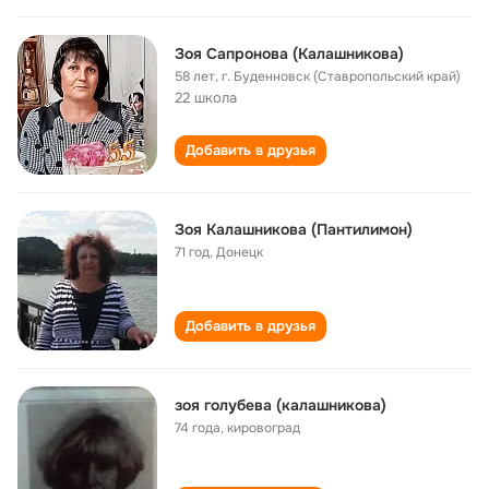
Зоя Сапронова (Калашникова)
58 лет
,
г. Буденновск (Ставропольский край)
22 школа
Добавить в друзья
Зоя Калашникова (Пантилимон)
71 год
,
Донецк
Добавить в друзья
зоя голубева (калашникова)
74 года
,
кировоград