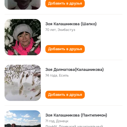
Добавить в друзья
Зоя Калашникова (Шапко)
70 лет
,
Экибастуз
Добавить в друзья
Зоя Долматова(Калашникова)
74 года
,
Есиль
Добавить в друзья
Зоя Калашникова (Пантилимон)
71 год
,
Донецк
ДонНУ, Донецкий национальный