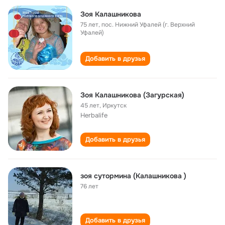
Зоя Калашникова
75 лет
,
пос. Нижний Уфалей (г. Верхний
Уфалей)
Добавить в друзья
Зоя Калашникова (Загурская)
45 лет
,
Иркутск
Herbalife
Добавить в друзья
зоя сутормина (Калашникова )
76 лет
Добавить в друзья