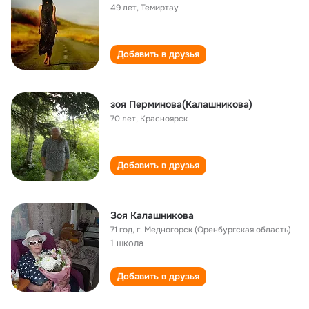
49 лет
,
Темиртау
Добавить в друзья
зоя Перминова(Калашникова)
70 лет
,
Красноярск
Добавить в друзья
Зоя Калашникова
71 год
,
г. Медногорск (Оренбургская область)
1 школа
Добавить в друзья