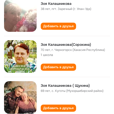
Зоя Калашникова
38 лет
,
пгт. Заречный (г. Улан-Удэ)
Добавить в друзья
Зоя Калашникова(Сорокина)
70 лет
,
г. Черногорск (Хакасия Республика)
1 школа
Добавить в друзья
Зоя Калашникова ( Щукина)
69 лет
,
с. Куготы (Мухоршибирский район)
Добавить в друзья