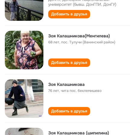
университет (бывш. ДонГПИ, ДонГУ)
Добавить в друзья
Зоя Калашникова(Менгилева)
68 лет
,
пос. Тулучи (Ванинский район)
Добавить в друзья
Зоя Калашникова
76 лет
,
чита пос. беклемишево
Добавить в друзья
Зоя Калашникова (шипилина)