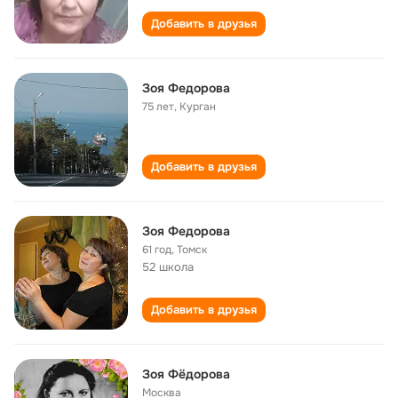
Добавить в друзья
Зоя Федорова
75 лет
,
Курган
Добавить в друзья
Зоя Федорова
61 год
,
Томск
52 школа
Добавить в друзья
Зоя Фёдорова
Москва