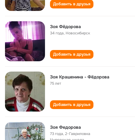
Добавить в друзья
Зоя Фёдорова
34 года
,
Новосибирск
Добавить в друзья
Зоя Крашенина - Фёдорова
75 лет
Добавить в друзья
Зоя Федорова
73 года
,
2-Гавриловка
Чуповская школа