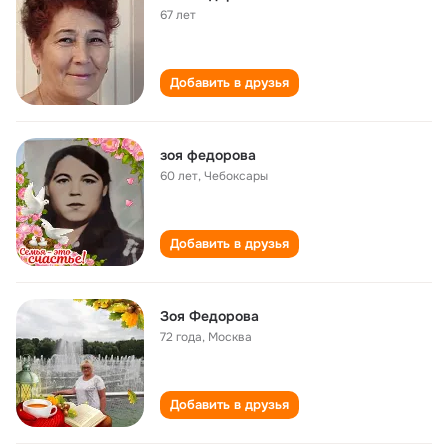
67 лет
Добавить в друзья
зоя федорова
60 лет
,
Чебоксары
Добавить в друзья
Зоя Федорова
72 года
,
Москва
Добавить в друзья