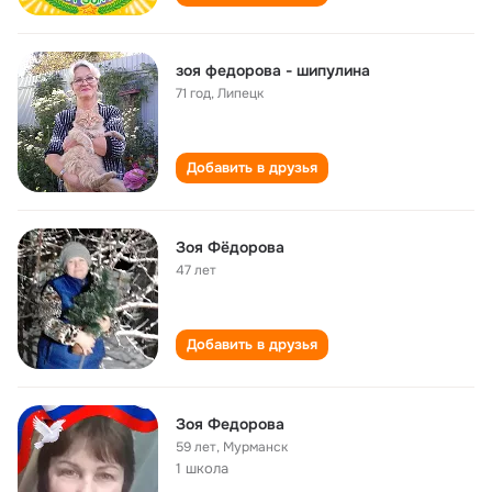
зоя федорова - шипулина
71 год
,
Липецк
Добавить в друзья
Зоя Фёдорова
47 лет
Добавить в друзья
Зоя Федорова
59 лет
,
Мурманск
1 школа